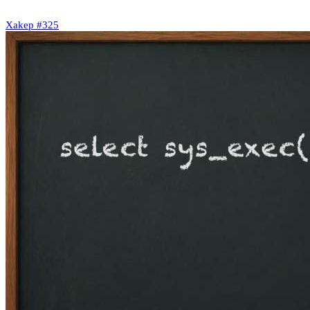
Xakep #325