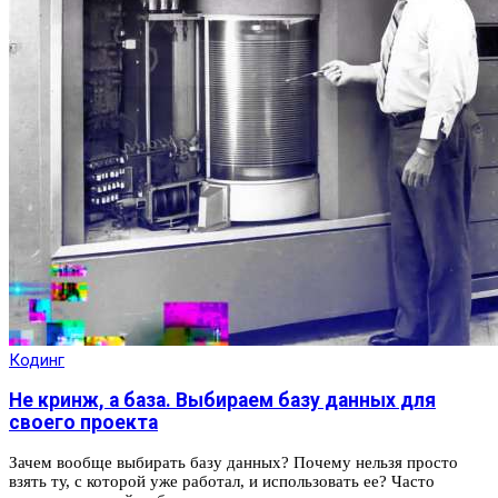
Кодинг
Не кринж, а база. Выбираем базу данных для
своего проекта
Зачем вообще выбирать базу данных? Почему нельзя просто
взять ту, с которой уже работал, и использовать ее? Часто