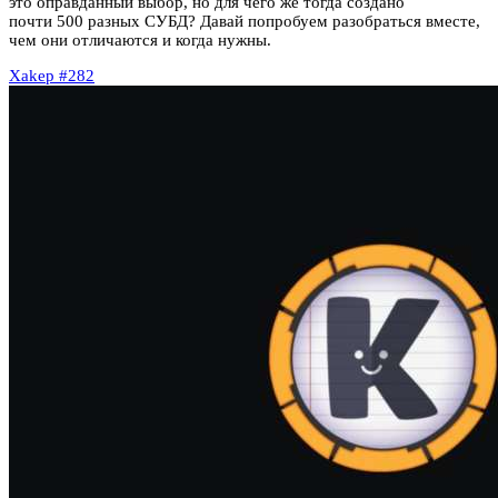
это оправданный выбор, но для чего же тогда создано
почти 500 разных СУБД? Давай попробуем разобраться вместе,
чем они отличаются и когда нужны.
Xakep #282