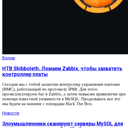
Взлом
HTB Shibboleth. Ломаем Zabbix, чтобы захватить
контроллер платы
Сегодня мы с тобой захватим контроллер управления платами
(BMC), работающий по протоколу IPMI. Для этого
проэксплуатируем баг в Zabbix, а затем повысим привилегии при
помощи известной уязвимости в MySQL. Проделывать все это
мы будем на машине с площадки Hack The Box.
Новости
Злоумышленники сканируют серверы MySQL для