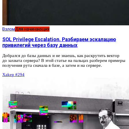
Взлом
Для начинающих
SQL Privilege Escalation. Разбираем эскалацию
привилегий через базу данных
Добрался до базы данных и не знаешь, как раскрутить вектор
до захвата сервера? В этой статье на пальцах разберем примеры
получения рута сначала в базе, а затем и на сервере.
Xakep #294