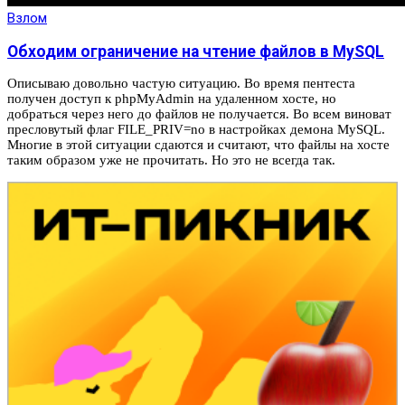
Взлом
Обходим ограничение на чтение файлов в MySQL
Описываю довольно частую ситуацию. Во время пентеста
получен доступ к phpMyAdmin на удаленном хосте, но
добраться через него до файлов не получается. Во всем виноват
пресловутый флаг FILE_PRIV=no в настройках демона MySQL.
Многие в этой ситуации сдаются и считают, что файлы на хосте
таким образом уже не прочитать. Но это не всегда так.