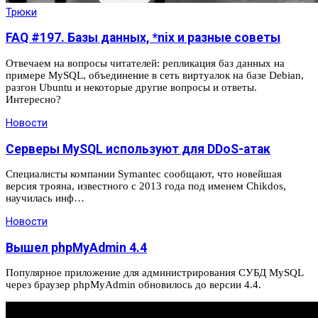
Трюки
FAQ #197. Базы данных, *nix и разные советы
Отвечаем на вопросы читателей: репликация баз данных на
примере MySQL, объединение в сеть виртуалок на базе Debian,
разгон Ubuntu и некоторые другие вопросы и ответы.
Интересно?
Новости
Серверы MySQL используют для DDoS-атак
Специалисты компании Symantec сообщают, что новейшая
версия трояна, известного с 2013 года под именем Chikdos,
научилась инф…
Новости
Вышел phpMyAdmin 4.4
Популярное приложение для администрирования СУБД MySQL
через браузер phpMyAdmin обновилось до версии 4.4.