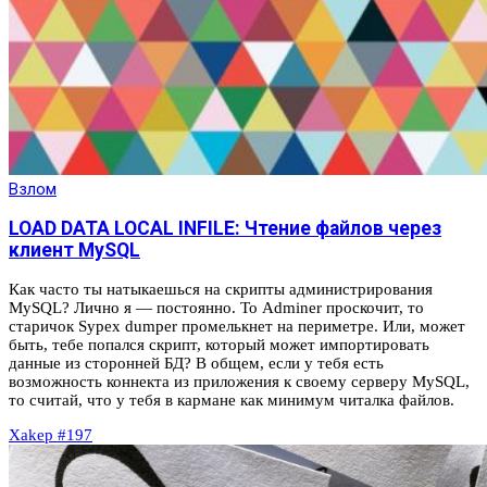
Взлом
LOAD DATA LOCAL INFILE: Чтение файлов через
клиент MySQL
Как часто ты натыкаешься на скрипты администрирования
MySQL? Лично я — постоянно. То Adminer проскочит, то
старичок Sypex dumper промелькнет на периметре. Или, может
быть, тебе попался скрипт, который может импортировать
данные из сторонней БД? В общем, если у тебя есть
возможность коннекта из приложения к своему серверу MySQL,
то считай, что у тебя в кармане как минимум читалка файлов.
Xakep #197