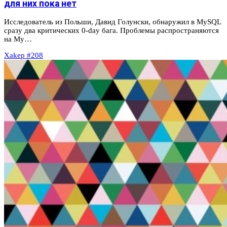
для них пока нет
Исследователь из Польши, Давид Голунски, обнаружил в MySQL
сразу два критических 0-day бага. Проблемы распространяются
на My…
Xakep #208