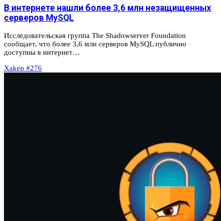
В интернете нашли более 3,6 млн незащищенных
серверов MySQL
Исследовательская группа The Shadowserver Foundation
сообщает, что более 3,6 млн серверов MySQL публично
доступны в интернет…
Xakep #276