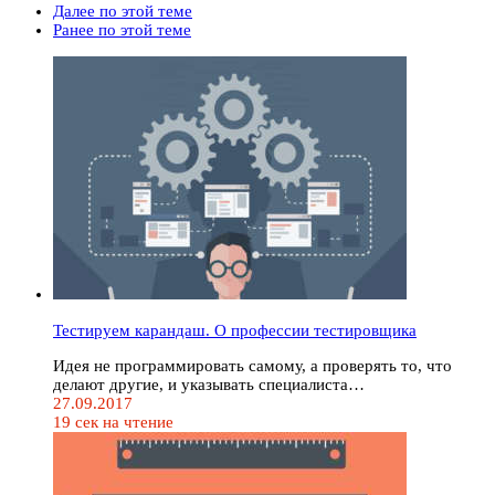
Далее по этой теме
Ранее по этой теме
Тестируем карандаш. О профессии тестировщика
Идея не программировать самому, а проверять то, что
делают другие, и указывать специалиста…
27.09.2017
19 сек на чтение