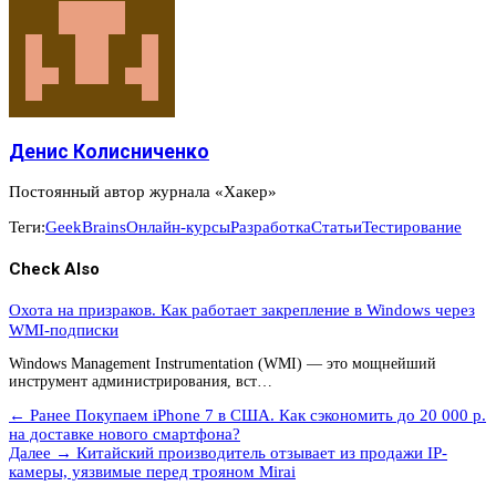
Денис Колисниченко
Постоянный автор журнала «Хакер»
Теги:
GeekBrains
Онлайн-курсы
Разработка
Статьи
Тестирование
Check Also
Охота на призраков. Как работает закрепление в Windows через
WMI-подписки
Windows Management Instrumentation (WMI) — это мощнейший
инструмент администрирования, вст…
← Ранее
Покупаем iPhone 7 в США. Как сэкономить до 20 000 р.
на доставке нового смартфона?
Далее →
Китайский производитель отзывает из продажи IP-
камеры, уязвимые перед трояном Mirai