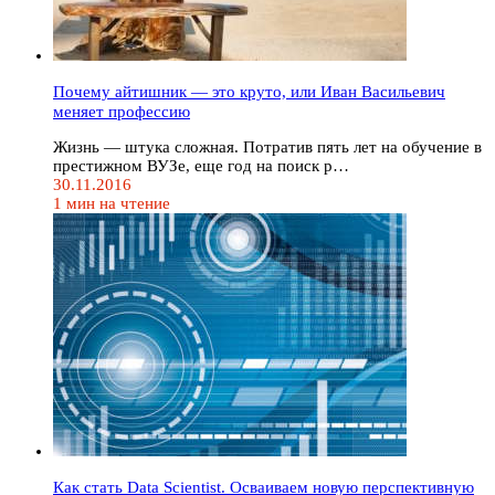
Почему айтишник — это круто, или Иван Васильевич
меняет профессию
Жизнь — штука сложная. Потратив пять лет на обучение в
престижном ВУЗе, еще год на поиск р…
30.11.2016
1 мин на чтение
Как стать Data Scientist. Осваиваем новую перспективную