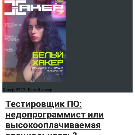
Хакер #322. Белый хакер
Тестировщик ПО:
недопрограммист или
высокооплачиваемая