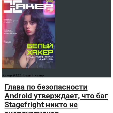
Хакер #322. Белый хакер
Глава по безопасности
Android утверждает, что баг
Stagefright никто не