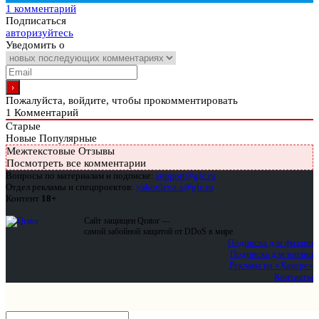
1 комментарий
Подписаться
авторизуйтесь
Уведомить о
Пожалуйста, войдите, чтобы прокомментировать
1
Комментарий
Старые
Новые
Популярные
Межтекстовые Отзывы
Посмотреть все комментарии
Вопросы по материалам и подписке:
support@glc.ru
Отдел рекламы и спецпроектов:
yakovleva.a@glc.ru
Контент
18+
Сайт защищен Qrator —
самой забойной защитой от DDoS в мире
Подписка для физлиц
Подписка для юрлиц
Реклама на «Хакере»
Контакты