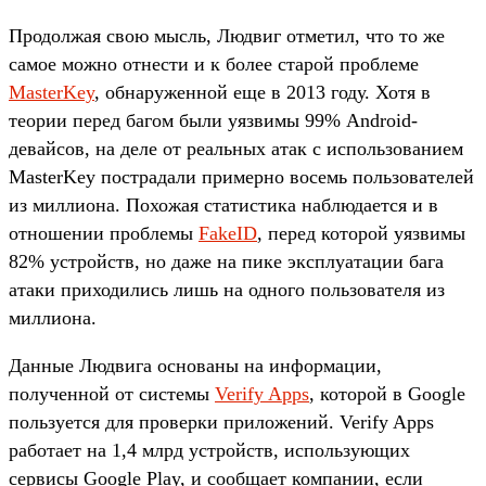
Продолжая свою мысль, Людвиг отметил, что то же
самое можно отнести и к более старой проблеме
MasterKey
, обнаруженной еще в 2013 году. Хотя в
теории перед багом были уязвимы 99% Android-
девайсов, на деле от реальных атак с использованием
MasterKey пострадали примерно восемь пользователей
из миллиона. Похожая статистика наблюдается и в
отношении проблемы
FakeID
, перед которой уязвимы
82% устройств, но даже на пике эксплуатации бага
атаки приходились лишь на одного пользователя из
миллиона.
Данные Людвига основаны на информации,
полученной от системы
Verify Apps
, которой в Google
пользуется для проверки приложений. Verify Apps
работает на 1,4 млрд устройств, использующих
сервисы Google Play, и сообщает компании, если