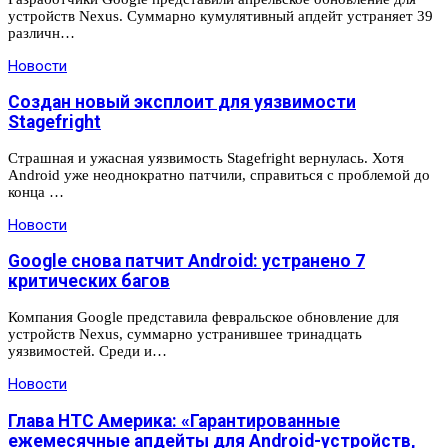
устройств Nexus. Суммарно кумулятивный апдейт устраняет 39
различн…
Новости
Создан новый эксплоит для уязвимости
Stagefright
Страшная и ужасная уязвимость Stagefright вернулась. Хотя
Android уже неоднократно патчили, справиться с проблемой до
конца …
Новости
Google снова патчит Android: устранено 7
критических багов
Компания Google представила февральское обновление для
устройств Nexus, суммарно устранившее тринадцать
уязвимостей. Среди и…
Новости
Глава HTC Америка: «Гарантированные
ежемесячные апдейты для Android-устройств,