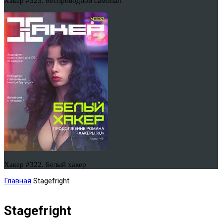
Хакер #323. Беспроводной самопал
Хакер #322. Белый хакер
Главная
Stagefright
Stagefright