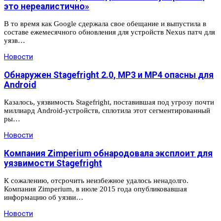
это нереалистично»
В то время как Google сдержала свое обещание и выпустила в
составе ежемесячного обновления для устройств Nexus патч для
уязв…
Новости
Обнаружен Stagefright 2.0, MP3 и MP4 опасны для
Android
Казалось, уязвимость Stagefright, поставившая под угрозу почти
миллиард Android-устройств, сплотила этот сегментированный
ры…
Новости
Компания Zimperium обнародовала эксплоит для
уязвимости Stagefright
К сожалению, отсрочить неизбежное удалось ненадолго.
Компания Zimperium, в июле 2015 года опубликовавшая
информацию об уязви…
Новости