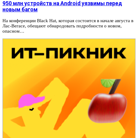
950 млн устройств на Android уязвимы перед
новым багом
На конференции Black Hat, которая состоится в начале августа в
Лас-Вегасе, обещают обнародовать подробности о новом,
опасном…