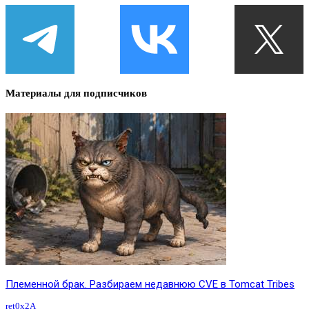
Материалы для подписчиков
Племенной брак. Разбираем недавнюю CVE в Tomcat Tribes
ret0x2A