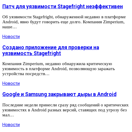
Патч для уязвимости Stagefright неэффективен
Об уязвимости Stagefright, обнаруженной недавно в платформе
Android, явно будут говорить еще долго. Компания Zimperium,
наше…
Новости
Создано приложение для проверки на
уязвимость Stagefright
Компания Zimperium, недавно обнаружила критическую
уязвимость в платформе Android, позволяющую заражать
устройства посредств…
Новости
Google и Samsung закрывают дыры в Android
Последние недели принесли сразу ряд сообщений о критических
уязвимостях в Android разных версий, ставящих под угрозу без
мал…
Новости