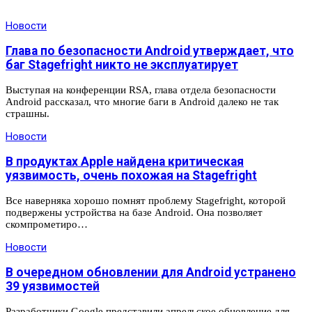
Новости
Глава по безопасности Android утверждает, что
баг Stagefright никто не эксплуатирует
Выступая на конференции RSA, глава отдела безопасности
Android рассказал, что многие баги в Android далеко не так
страшны.
Новости
В продуктах Apple найдена критическая
уязвимость, очень похожая на Stagefright
Все наверняка хорошо помнят проблему Stagefright, которой
подвержены устройства на базе Android. Она позволяет
скомпрометиро…
Новости
В очередном обновлении для Android устранено
39 уязвимостей
Разработчики Google представили апрельское обновление для