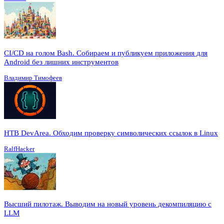
CI/CD на голом Bash. Собираем и публикуем приложения для
Android без лишних инструментов
Владимир Тимофеев
HTB DevArea. Обходим проверку символических ссылок в Linux
RalfHacker
Высший пилотаж. Выводим на новый уровень декомпиляцию с
LLM