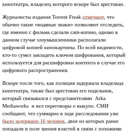
кинотеатра, владелец которого вскоре был арестован.
Журналисты издания Torrent Freak
отмечают
, что
обычно такие «водяные знаки» позволяют отследить,
где именно с фильма сделали cam-копию, однако в
данном случае злоумышленники располагали
цифровой копией кинокартины. По всей видимости,
кто-то сумел завладеть ключом шифрования, который
используется для расшифровки контента в случае его
цифрового распространения.
Вскоре после того, как полиция задержала владельца
кинотеатра, также был арестован его подельник,
который связывался с представителями Arka
Mediaworks и вел переговоры о выкупе. СМИ
сообщают, что суммарно в ходе расследования уже
было задержано 16 человек
, двое из которых ранее
попадали в поле зрения властей в связи с похожими