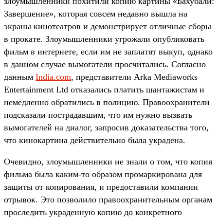
злоумышленники похитили копию картины «Бахубали:
Завершение», которая совсем недавно вышла на
экраны кинотеатров и демонстрирует отличные сборы
в прокате. Злоумышленники угрожали опубликовать
фильм в интернете, если им не заплатят выкуп, однако
в данном случае вымогатели просчитались. Согласно
данным
India.com
, представители Arka Mediaworks
Entertainment Ltd отказались платить шантажистам и
немедленно обратились в полицию. Правоохранители
подсказали пострадавшим, что им нужно вызвать
вымогателей на диалог, запросив доказательства того,
что кинокартина действительно была украдена.
Очевидно, злоумышленники не знали о том, что копия
фильма была каким-то образом промаркирована для
защиты от копирования, и предоставили компании
отрывок. Это позволило правоохранительным органам
проследить украденную копию до конкретного