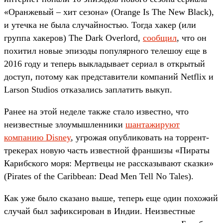
«Оранжевый – хит сезона» (Orange Is The New Black),
и утечка не была случайностью. Тогда хакер (или
группа хакеров) The Dark Overlord,
сообщил
, что он
похитил новые эпизоды популярного телешоу еще в
2016 году и теперь выкладывает сериал в открытый
доступ, потому как представители компаний Netflix и
Larson Studios отказались заплатить выкуп.
Ранее на этой неделе также стало известно, что
неизвестные злоумышленники
шантажируют
компанию Disney
, угрожая опубликовать на торрент-
трекерах новую часть известной франшизы «Пираты
Карибского моря: Мертвецы не рассказывают сказки»
(Pirates of the Caribbean: Dead Men Tell No Tales).
Как уже было сказано выше, теперь еще один похожий
случай был зафиксирован в Индии. Неизвестные