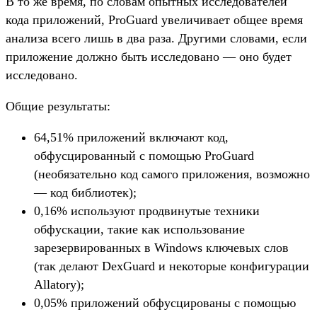
В то же время, по словам опытных исследователей
кода приложений, ProGuard увеличивает общее время
анализа всего лишь в два раза. Другими словами, если
приложение должно быть исследовано — оно будет
исследовано.
Общие результаты:
64,51% приложений включают код,
обфусцированный с помощью ProGuard
(необязательно код самого приложения, возможно
— код библиотек);
0,16% используют продвинутые техники
обфускации, такие как использование
зарезервированных в Windows ключевых слов
(так делают DexGuard и некоторые конфигурации
Allatory);
0,05% приложений обфусцированы с помощью