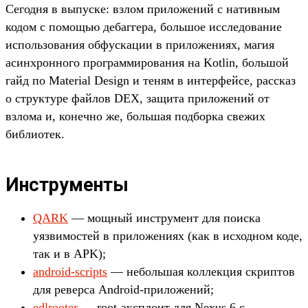
Сегодня в выпуске: взлом приложений с нативным
кодом с помощью дебаггера, большое исследование
использования обфускации в приложениях, магия
асинхронного программирования на Kotlin, большой
гайд по Material Design и теням в интерфейсе, рассказ
о структуре файлов DEX, защита приложений от
взлома и, конечно же, большая подборка свежих
библиотек.
Инструменты
QARK
— мощный инструмент для поиска
уязвимостей в приложениях (как в исходном коде,
так и в APK);
android-scripts
— небольшая коллекция скриптов
для реверса Android-приложений;
edlrooter
— root-эксплоит для Nexus 6 с