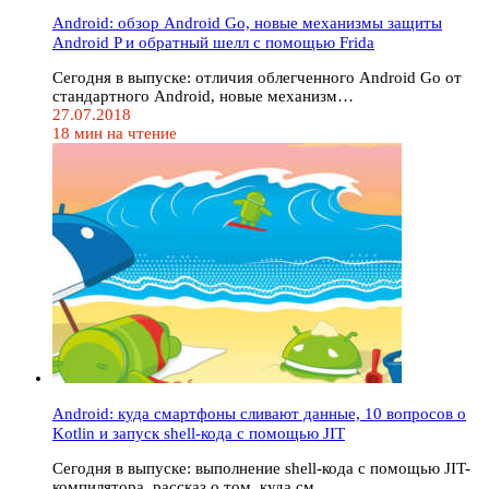
Android: обзор Android Go, новые механизмы защиты
Android P и обратный шелл с помощью Frida
Сегодня в выпуске: отличия облегченного Android Go от
стандартного Android, новые механизм…
27.07.2018
18 мин на чтение
Android: куда смартфоны сливают данные, 10 вопросов о
Kotlin и запуск shell-кода с помощью JIT
Сегодня в выпуске: выполнение shell-кода с помощью JIT-
компилятора, рассказ о том, куда см…