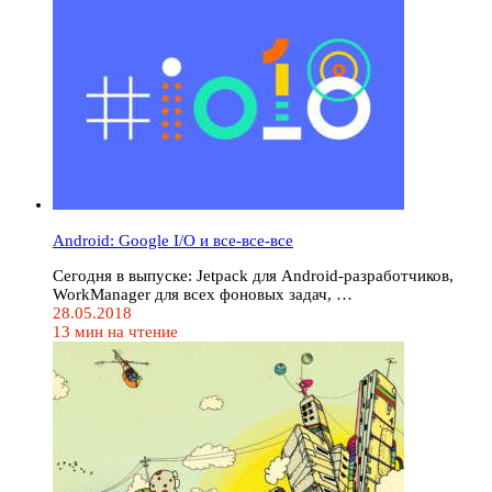
Android: Google I/O и все-все-все
Сегодня в выпуске: Jetpack для Android-разработчиков,
WorkManager для всех фоновых задач, …
28.05.2018
13 мин на чтение