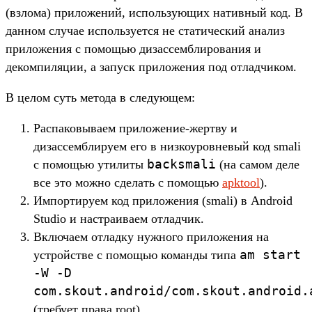
(взлома) приложений, использующих нативный код. В
данном случае используется не статический анализ
приложения с помощью дизассемблирования и
декомпиляции, а запуск приложения под отладчиком.
В целом суть метода в следующем:
Распаковываем приложение-жертву и
дизассемблируем его в низкоуровневый код smali
backsmali
с помощью утилиты
(на самом деле
все это можно сделать с помощью
apktool
).
Импортируем код приложения (smali) в Android
Studio и настраиваем отладчик.
Включаем отладку нужного приложения на
am start
устройстве с помощью команды типа
-W -D
com.skout.android/com.skout.android.
(требует права root).