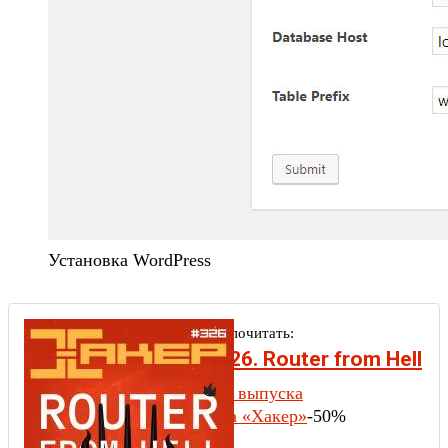
Установка WordPress
Рекомендуем почитать:
Хакер #326. Router from Hell
Содержание выпуска
Подписка на «Хакер»
-50%