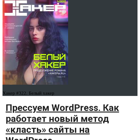
Хакер #322. Белый хакер
Прессуем WordPress. Как
работает новый метод
«класть» сайты на