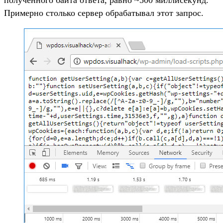
полученного байта ответа, равно ~500 миллисекунд.
Примерно столько сервер обрабатывал этот запрос.