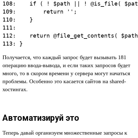
108:    if ( ! $path || ! @is_file( $pat
109:        return '';

110:    }

111:

112:    return @file_get_contents( $path
Получается, что каждый запрос будет вызывать 181
операцию ввода-вывода, и если таких запросов будет
много, то в скором времени у сервера могут начаться
проблемы. Особенно это касается сайтов на shared-
хостингах.
Автоматизируй это
Теперь давай организуем множественные запросы к