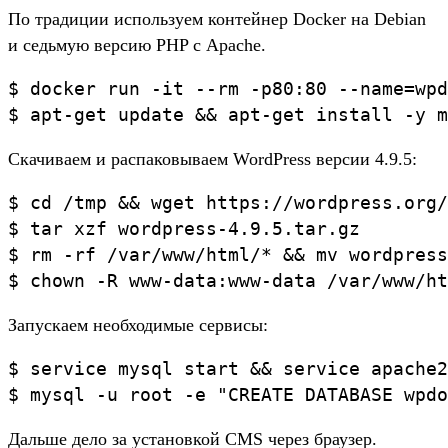
По традиции используем контейнер Docker на Debian
и седьмую версию PHP с Apache.
$ docker run -it --rm -p80:80 --name=wpd
Скачиваем и распаковываем WordPress версии 4.9.5:
$ cd /tmp && wget https://wordpress.org/
$ tar xzf wordpress-4.9.5.tar.gz

$ rm -rf /var/www/html/* && mv wordpress
Запускаем необходимые сервисы:
$ service mysql start && service apache2
Дальше дело за установкой CMS через браузер.