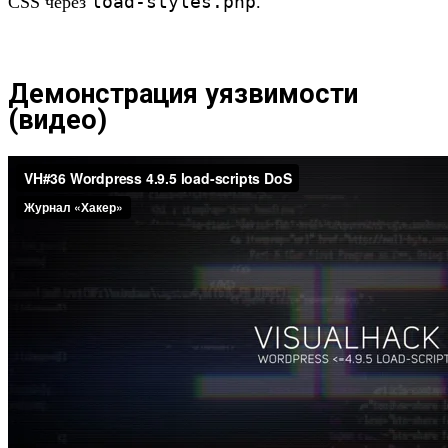
load-styles.php
CSS через
.
Демонстрация уязвимости
(видео)