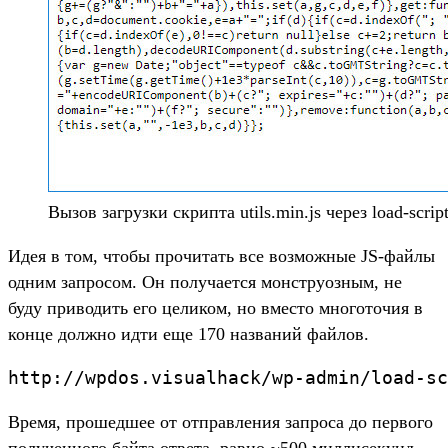
Вызов загрузки скрипта utils.min.js через load-scrip
Идея в том, чтобы прочитать все возможные JS-файлы
одним запросом. Он получается монструозным, не
буду приводить его целиком, но вместо многоточия в
конце должно идти еще 170 названий файлов.
Время, прошедшее от отправления запроса до первого