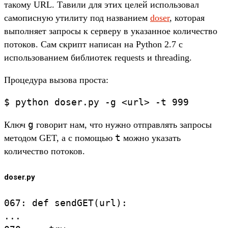
такому URL. Тавили для этих целей использовал
самописную утилиту под названием
doser
, которая
выполняет запросы к серверу в указанное количество
потоков. Сам скрипт написан на Python 2.7 с
использованием библиотек requests и threading.
Процедура вызова проста:
g
Ключ
говорит нам, что нужно отправлять запросы
t
методом GET, а с помощью
можно указать
количество потоков.
doser.py
067: def sendGET(url):

...
