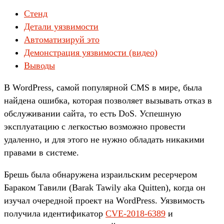
Стенд
Детали уязвимости
Автоматизируй это
Демонстрация уязвимости (видео)
Выводы
В WordPress, самой популярной CMS в мире, была
найдена ошибка, которая позволяет вызывать отказ в
обслуживании сайта, то есть DoS. Успешную
эксплуатацию с легкостью возможно провести
удаленно, и для этого не нужно обладать никакими
правами в системе.
Брешь была обнаружена израильским ресерчером
Бараком Тавили (Barak Tawily aka Quitten), когда он
изучал очередной проект на WordPress. Уязвимость
получила идентификатор
CVE-2018-6389
и