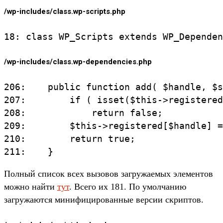
/wp-includes/class.wp-scripts.php
/wp-includes/class.wp-dependencies.php
206:    public function add( $handle, $s
207:        if ( isset($this->registered
208:            return false;

209:        $this->registered[$handle] =
210:        return true;

Полный список всех вызовов загружаемых элементов
можно найти
тут
. Всего их 181. По умолчанию
загружаются минифицированные версии скриптов.