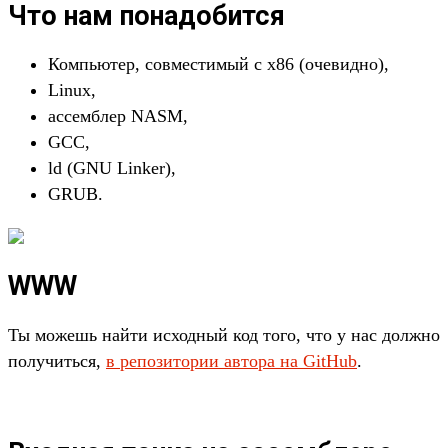
Что нам понадобится
Компьютер, совместимый с x86 (очевидно),
Linux,
ассемблер NASM,
GCC,
ld (GNU Linker),
GRUB.
WWW
Ты можешь найти исходный код того, что у нас должно
получиться,
в репозитории автора на GitHub
.