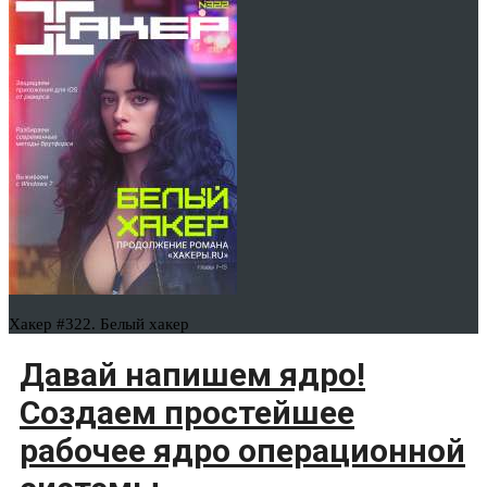
Хакер #322. Белый хакер
Давай напишем ядро!
Создаем простейшее
рабочее ядро операционной