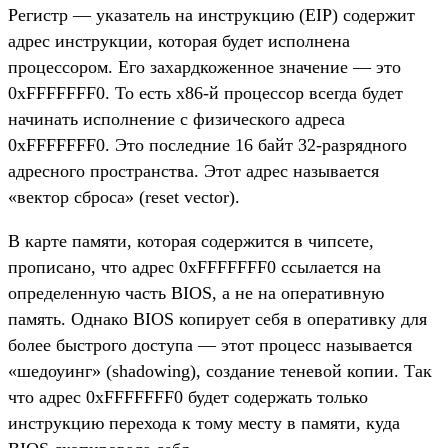
Регистр — указатель на инструкцию (EIP) содержит
адрес инструкции, которая будет исполнена
процессором. Его захардкоженное значение — это
0xFFFFFFF0. То есть x86-й процессор всегда будет
начинать исполнение с физического адреса
0xFFFFFFF0. Это последние 16 байт 32-разрядного
адресного пространства. Этот адрес называется
«вектор сброса» (reset vector).
В карте памяти, которая содержится в чипсете,
прописано, что адрес 0xFFFFFFF0 ссылается на
определенную часть BIOS, а не на оперативную
память. Однако BIOS копирует себя в оперативку для
более быстрого доступа — этот процесс называется
«шедоуинг» (shadowing), создание теневой копии. Так
что адрес 0xFFFFFFF0 будет содержать только
инструкцию перехода к тому месту в памяти, куда