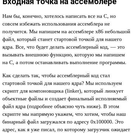
Входная точка на ассемблере
Нам бы, конечно, хотелось написать все на C, но
совсем избежать использования ассемблера не
получится. Мы напишем на ассемблере x86 небольшой
файл, который станет стартовой точкой для нашего
ядра. Все, что будет делать ассемблерный код, — это
вызывать внешнюю функцию, которую мы напишем
на C, а потом останавливать выполнение программы.
Как сделать так, чтобы ассемблерный код стал
стартовой точкой для нашего ядра? Мы используем
скрипт для компоновщика (linker), который линкует
объектные файлы и создает финальный исполняемый
файл ядра (подробнее объясню чуть ниже). В этом
скрипте мы напрямую укажем, что хотим, чтобы наш
бинарный файл загружался по адресу 0x100000. Это
адрес, как я уже писал, по которому загрузчик ожидает