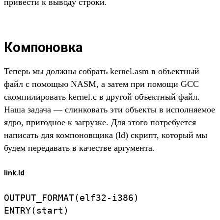
привести к выводу строки.
Компоновка
Теперь мы должны собрать kernel.asm в объектный
файл с помощью NASM, а затем при помощи GCC
скомпилировать kernel.c в другой объектный файл.
Наша задача — слинковать эти объекты в исполняемое
ядро, пригодное к загрузке. Для этого потребуется
написать для компоновщика (ld) скрипт, который мы
будем передавать в качестве аргумента.
link.ld
OUTPUT_FORMAT(elf32-i386)

ENTRY(start)
