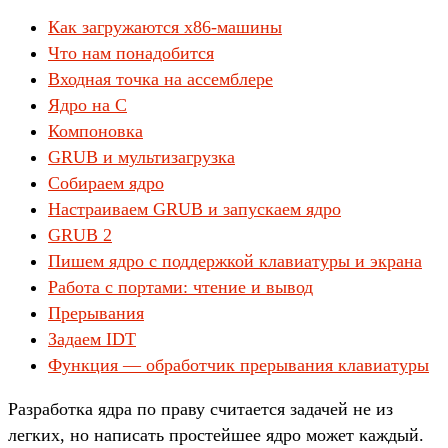
Как загружаются x86-машины
Что нам понадобится
Входная точка на ассемблере
Ядро на C
Компоновка
GRUB и мультизагрузка
Собираем ядро
Настраиваем GRUB и запускаем ядро
GRUB 2
Пишем ядро с поддержкой клавиатуры и экрана
Работа с портами: чтение и вывод
Прерывания
Задаем IDT
Функция — обработчик прерывания клавиатуры
Разработка ядра по праву считается задачей не из
легких, но написать простейшее ядро может каждый.