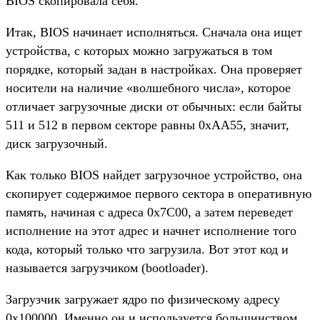
BIOS скопировала себя.
Итак, BIOS начинает исполняться. Сначала она ищет
устройства, с которых можно загружаться в том
порядке, который задан в настройках. Она проверяет
носители на наличие «волшебного числа», которое
отличает загрузочные диски от обычных: если байты
511 и 512 в первом секторе равны 0xAA55, значит,
диск загрузочный.
Как только BIOS найдет загрузочное устройство, она
скопирует содержимое первого сектора в оперативную
память, начиная с адреса 0x7C00, а затем переведет
исполнение на этот адрес и начнет исполнение того
кода, который только что загрузила. Вот этот код и
называется загрузчиком (bootloader).
Загрузчик загружает ядро по физическому адресу
0x100000. Именно он и используется большинством