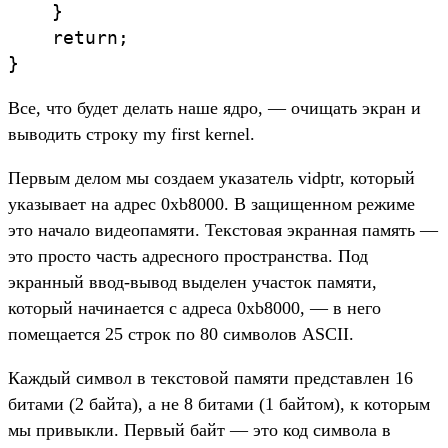
    }

    return;

Все, что будет делать наше ядро, — очищать экран и
выводить строку my first kernel.
Первым делом мы создаем указатель vidptr, который
указывает на адрес 0xb8000. В защищенном режиме
это начало видеопамяти. Текстовая экранная память —
это просто часть адресного пространства. Под
экранный ввод-вывод выделен участок памяти,
который начинается с адреса 0xb8000, — в него
помещается 25 строк по 80 символов ASCII.
Каждый символ в текстовой памяти представлен 16
битами (2 байта), а не 8 битами (1 байтом), к которым
мы привыкли. Первый байт — это код символа в