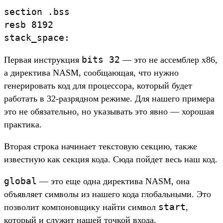
section .bss

resb 8192

bits 32
Первая инструкция
— это не ассемблер x86,
а директива NASM, сообщающая, что нужно
генерировать код для процессора, который будет
работать в 32-разрядном режиме. Для нашего примера
это не обязательно, но указывать это явно — хорошая
практика.
Вторая строка начинает текстовую секцию, также
известную как секция кода. Сюда пойдет весь наш код.
global
— это еще одна директива NASM, она
объявляет символы из нашего кода глобальными. Это
start
позволит компоновщику найти символ
,
который и служит нашей точкой входа.