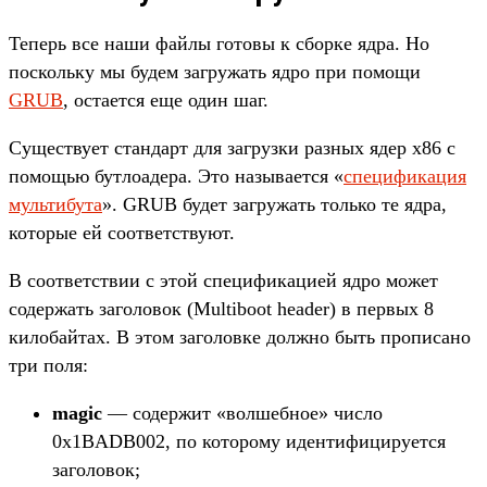
Теперь все наши файлы готовы к сборке ядра. Но
поскольку мы будем загружать ядро при помощи
GRUB
, остается еще один шаг.
Существует стандарт для загрузки разных ядер x86 с
помощью бутлоадера. Это называется «
спецификация
мультибута
». GRUB будет загружать только те ядра,
которые ей соответствуют.
В соответствии с этой спецификацией ядро может
содержать заголовок (Multiboot header) в первых 8
килобайтах. В этом заголовке должно быть прописано
три поля:
magic
— содержит «волшебное» число
0x1BADB002, по которому идентифицируется
заголовок;