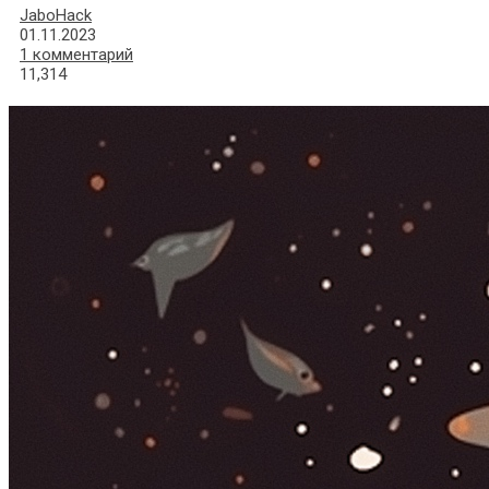
JaboHack
01.11.2023
1 комментарий
11,314