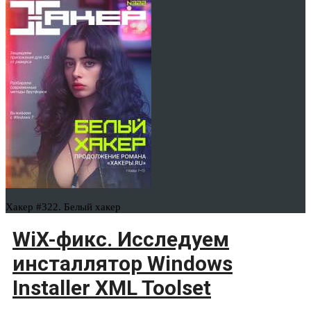
Хакер #322. Белый хакер
WiX-фикс. Исследуем
инсталлятор Windows
Installer XML Toolset