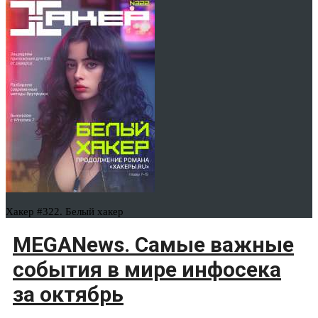
Хакер #322. Белый хакер
MEGANews. Самые важные
события в мире инфосека
за октябрь