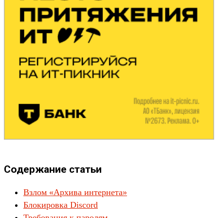
Содержание статьи
Взлом «Архива интернета»
Блокировка Discord
Требования к паролям