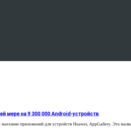
ей мере на 9 300 000 Android-устройств
магазине приложений для устройств Huawei, AppGallery. Эта мал