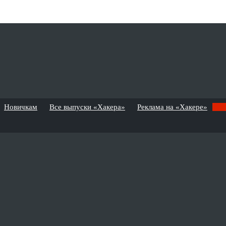
Новичкам
Все выпуски «Хакера»
Реклама на «Хакере»