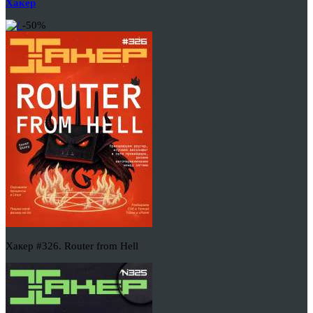
Хакер
-50%
Хакер #326. Router from Hell