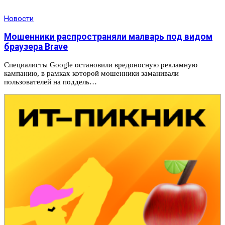
Новости
Мошенники распространяли малварь под видом
браузера Brave
Специалисты Google остановили вредоносную рекламную
кампанию, в рамках которой мошенники заманивали
пользователей на поддель…