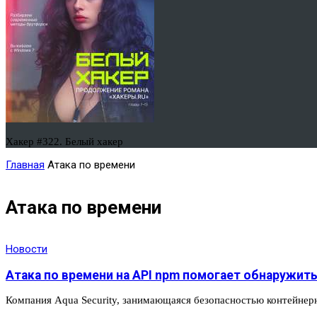
Хакер #322. Белый хакер
Главная
Атака по времени
Атака по времени
Новости
Атака по времени на API npm помогает обнаружит
Компания Aqua Security, занимающаяся безопасностью контейне