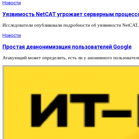
Новости
Уязвимость NetCAT угрожает серверным процессо
Исследователи опубликовали подробности об уязвимости NetCAT,
Новости
Простая деанонимизация пользователей Google
Атакующий может определить, есть ли у анонимного пользователя