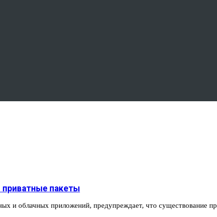
ь приватные пакеты
рных и облачных приложений, предупреждает, что существование 