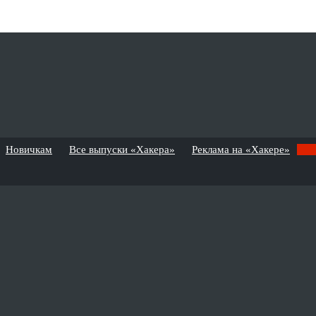
Новичкам
Все выпуски «Хакера»
Реклама на «Хакере»