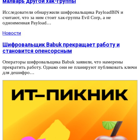
малварь другой хак-группы
Исследователи обнаружили шифровальщика PayloadBIN и
считают, что за ним стоит хак-группа Evil Corp, а не
одноименная Payload…
Новости
Шифровальщик Babuk прекращает работу и
становится опенсорсным
Операторы шифровальщика Babuk заявили, что намерены
прекратить работу. Однако они не планируют публиковать ключи
для дешифро…