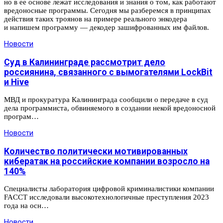
но в ее основе лежат исследования и знания о том, как работают
вредоносные программы. Сегодня мы разберемся в принципах
действия таких троянов на примере реального энкодера
и напишем программу — декодер зашифрованных им файлов.
Новости
Суд в Калининграде рассмотрит дело
россиянина, связанного с вымогателями LockBit
и Hive
МВД и прокуратура Калининграда сообщили о передаче в суд
дела программиста, обвиняемого в создании некой вредоносной
програм…
Новости
Количество политически мотивированных
кибератак на российские компании возросло на
140%
Специалисты лаборатория цифровой криминалистики компании
FAССT исследовали высокотехнологичные преступления 2023
года на осн…
Новости