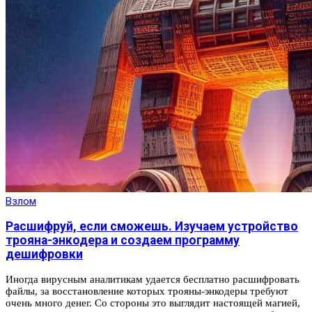
Взлом
Расшифруй, если сможешь. Изучаем устройство
трояна-энкодера и создаем программу
дешифровки
Иногда вирусным аналитикам удается бесплатно расшифровать
файлы, за восстановление которых трояны‑энкодеры требуют
очень много денег. Со стороны это выглядит настоящей магией,