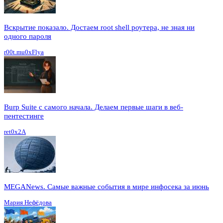
Вскрытие показало. Достаем root shell роутера, не зная ни
одного пароля
r00t.mu0xFlya
Burp Suite с самого начала. Делаем первые шаги в веб-
пентестинге
ret0x2A
MEGANews. Cамые важные события в мире инфосека за июнь
Мария Нефёдова