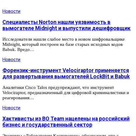
Новости
Специалисты Norton нашли уязвимость в
вымогателе Midnight и выпустили дешифровщик
Исследователи нашли слабое место в новом шифровальщике
Midnight, который построен на базе старых исходных кодов
Babuk. Вредо…
Новости
Форензик-инструмент Velociraptor применяется
для развертывания вымогателей LockBit и Babuk
Аналитики Cisco Talos предупреждают, что инструмент
Velociraptor, предназначенный для цифровой криминалистики и
реагирования…
Новости
Хактивисты из BO Team нацелены на российский
бизнес и государственный сектор
Эксперты «Лаборатории Касперского» обнаружили, что с