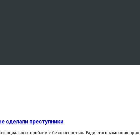
не сделали преступники
потенциальных проблем с безопасностью. Ради этого компания при