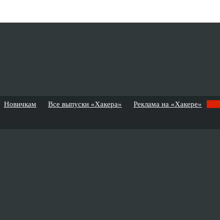
Новичкам
Все выпуски «Хакера»
Реклама на «Хакере»