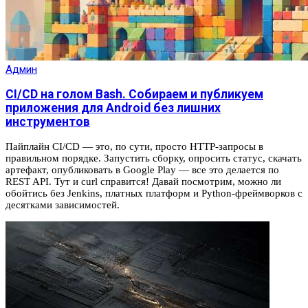
Админ
CI/CD на голом Bash. Собираем и публикуем
приложения для Android без лишних
инструментов
Пайплайн CI/CD — это, по сути, просто HTTP-запросы в
правильном порядке. Запустить сборку, опросить статус, скачать
артефакт, опубликовать в Google Play — все это делается по
REST API. Тут и curl справится! Давай посмотрим, можно ли
обойтись без Jenkins, платных платформ и Python-фреймворков с
десятками зависимостей.