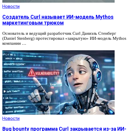
Новости
Создатель Curl называет ИИ-модель Mythos
маркетинговым трюком
Основатель и ведущий разработчик Curl Даниэль Стенберг
(Daniel Stenberg) протестировал «закрытую» ИИ-модель Mythos
компании …
Новости
Bug bounty программа Curl закрывается из-за ИИ-