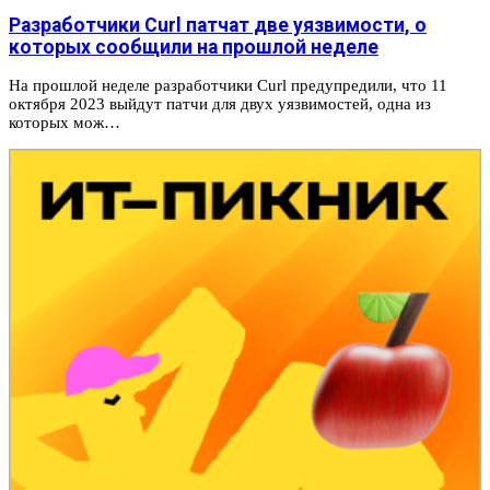
Разработчики Curl патчат две уязвимости, о
которых сообщили на прошлой неделе
На прошлой неделе разработчики Curl предупредили, что 11
октября 2023 выйдут патчи для двух уязвимостей, одна из
которых мож…