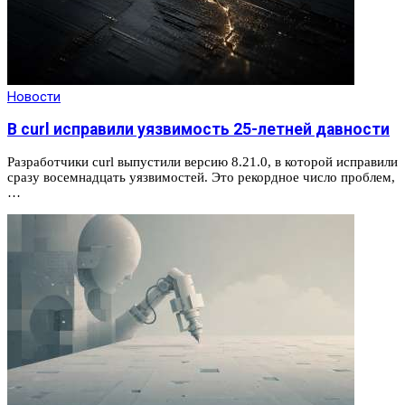
Новости
В curl исправили уязвимость 25-летней давности
Разработчики curl выпустили версию 8.21.0, в которой исправили
сразу восемнадцать уязвимостей. Это рекордное число проблем,
…