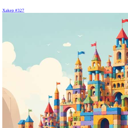
Xakep #327