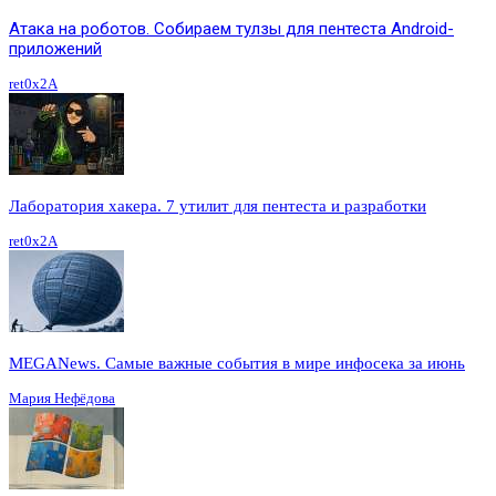
Атака на роботов. Собираем тулзы для пентеста Android-
приложений
ret0x2A
Лаборатория хакера. 7 утилит для пентеста и разработки
ret0x2A
MEGANews. Cамые важные события в мире инфосека за июнь
Мария Нефёдова