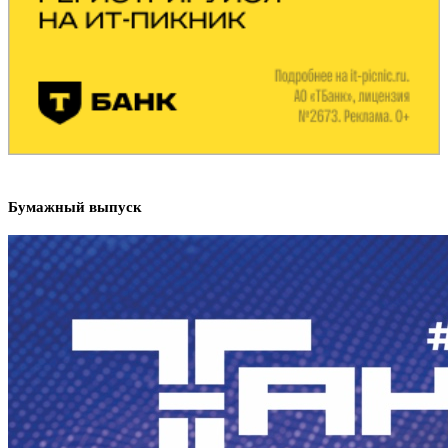
Бумажный выпуск