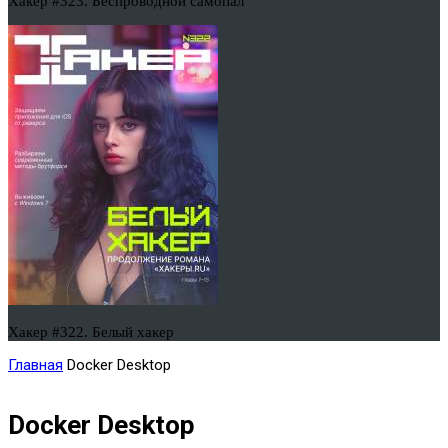
Хакер #323. Беспроводной самопал
Хакер #322. Белый хакер
Главная
Docker Desktop
Docker Desktop