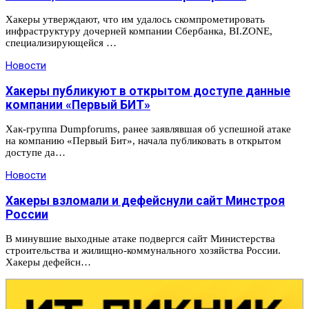
Хакеры утверждают, что им удалось скомпрометировать
инфраструктуру дочерней компании Сбербанка, BI.ZONE,
специализирующейся …
Новости
Хакеры публикуют в открытом доступе данные
компании «Первый БИТ»
Хак-группа Dumpforums, ранее заявлявшая об успешной атаке
на компанию «Первый Бит», начала публиковать в открытом
доступе да…
Новости
Хакеры взломали и дефейснули сайт Минстроя
России
В минувшие выходные атаке подвергся сайт Министерства
строительства и жилищно-коммунального хозяйства России.
Хакеры дефейсн…