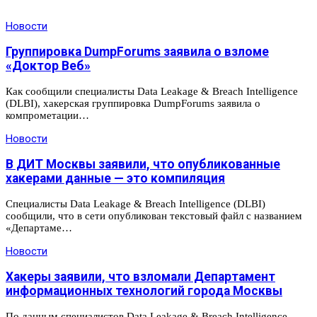
Новости
Группировка DumpForums заявила о взломе
«Доктор Веб»
Как сообщили специалисты Data Leakage & Breach Intelligence
(DLBI), хакерская группировка DumpForums заявила о
компрометации…
Новости
В ДИТ Москвы заявили, что опубликованные
хакерами данные — это компиляция
Специалисты Data Leakage & Breach Intelligence (DLBI)
сообщили, что в сети опубликован текстовый файл с названием
«Департаме…
Новости
Хакеры заявили, что взломали Департамент
информационных технологий города Москвы
По данным специалистов Data Leakage & Breach Intelligence