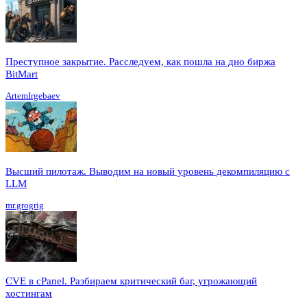
Преступное закрытие. Расследуем, как пошла на дно биржа
BitMart
ArtemIrgebaev
Высший пилотаж. Выводим на новый уровень декомпиляцию с
LLM
mr.grogrig
CVE в cPanel. Разбираем критический баг, угрожающий
хостингам