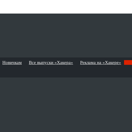
Новичкам
Все выпуски «Хакера»
Реклама на «Хакере»