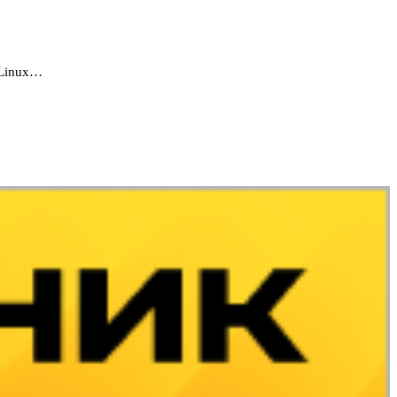
 Linux…