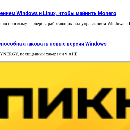
лением Windows и Linux, чтобы майнить Monero
нию по взлому серверов, работающих под управлением Windows и
пособна атаковать новые версии Windows
LSYNERGY, похищенный хакерами у АНБ.