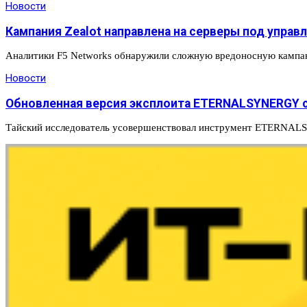
Новости
Кампания Zealot направлена на серверы под управ
Аналитики F5 Networks обнаружили сложную вредоносную кампа
Новости
Обновленная версия эксплоита ETERNALSYNERGY с
Тайский исследователь усовершенствовал инструмент ETERNA