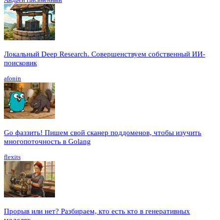
Локальный Deep Research. Совершенствуем собственный ИИ-
поисковик
afonin
Go фаззить! Пишем свой сканер поддоменов, чтобы изучить
многопоточность в Golang
flexits
Прорыв или нет? Разбираем, кто есть кто в генеративных