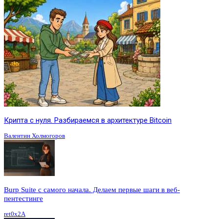
Крипта с нуля. Разбираемся в архитектуре Bitcoin
Валентин Холмогоров
Burp Suite с самого начала. Делаем первые шаги в веб-
пентестинге
ret0x2A