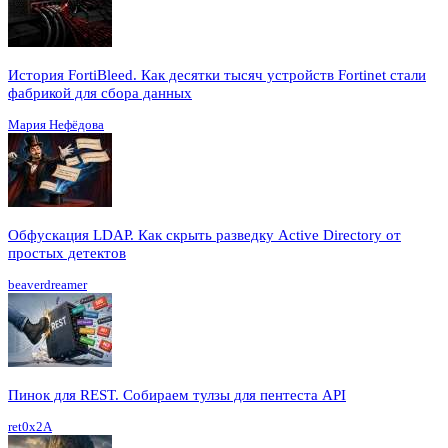
История FortiBleed. Как десятки тысяч устройств Fortinet стали
фабрикой для сбора данных
Мария Нефёдова
Обфускация LDAP. Как скрыть разведку Active Directory от
простых детектов
beaverdreamer
Пинок для REST. Собираем тулзы для пентеста API
ret0x2A