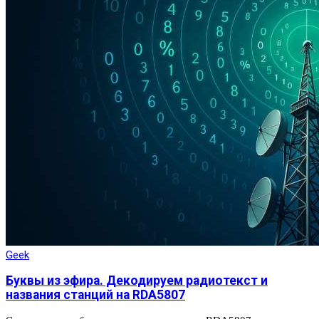
Geek
Буквы из эфира. Декодируем радиотекст и
названия станций на RDA5807