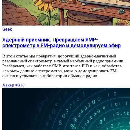
Geek
Ядерный приемник. Превращаем ЯМР-
спектрометр в FM-радио и демодулируем эфир
В этой статье мы превратим дорогущий ядерно-магнитный
резонансный спектрометр в самый необычный радиоприёмник.
Разберемся, как работает ЯМР, что такое FID и как, обработав
«сырые» данные спектрометра, можно демодулировать FM-
сигнал и услышать в лаборатории обычное радио.
Xakep #318