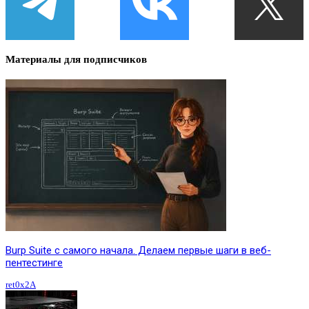
Материалы для подписчиков
Burp Suite с самого начала. Делаем первые шаги в веб-
пентестинге
ret0x2A