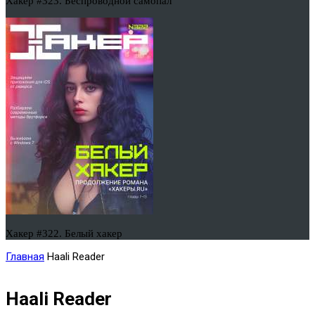
Хакер #323. Беспроводной самопал
Хакер #322. Белый хакер
Главная
Haali Reader
Haali Reader