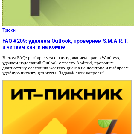
Трюки
FAQ #209: удаляем Outlook, проверяем S.M.A.R.T.
и читаем книги на компе
В этом FAQ: разбираемся с наследованием прав в Windows,
удаляем надоевший Outlook с твоего Android, проводим
диагностику состояния жестких дисков на десктопе и выбираем
удобную читалку для ноута. Задавай свои вопросы!