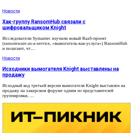
Новости
Хак-группу RansomHub связали с
шифровальщиком Knight
Исследователи Symantec изучили новый RaaS-проект
(ransomware-as-a-service, «вымогатель-как-услуга») RansomHub
и полагают, чт…
Новости
Исходники вымогателя Knight выставлены на
продажу
Исходный код третьей версии вымогателя Knight выставлен на
продажу на хакерском форуме одним из представителей
группировки, …