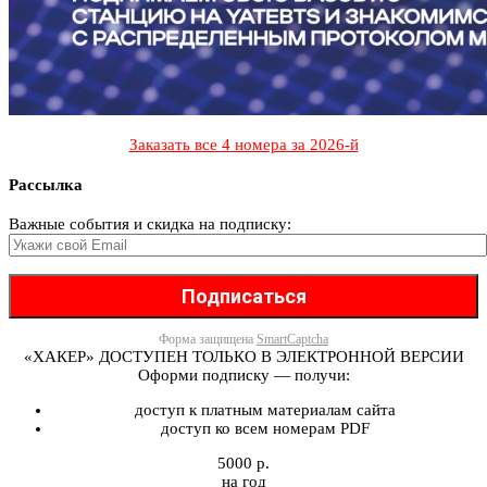
Заказать все 4 номера за 2026-й
Рассылка
Важные события и скидка на подписку:
Форма защищена
SmartCaptcha
«ХАКЕР» ДОСТУПЕН ТОЛЬКО В ЭЛЕКТРОННОЙ ВЕРСИИ
Оформи подписку — получи:
доступ к платным материалам сайта
доступ ко всем номерам PDF
5000 р.
на год