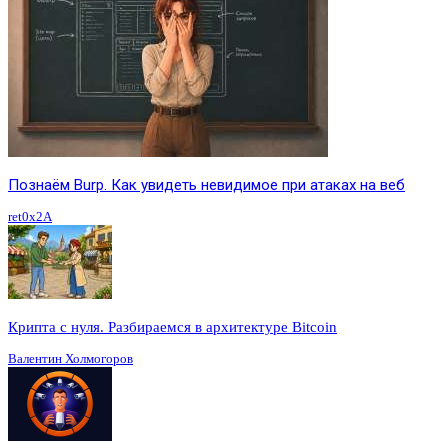
Познаём Burp. Как увидеть невидимое при атаках на веб
ret0x2A
Крипта с нуля. Разбираемся в архитектуре Bitcoin
Валентин Холмогоров