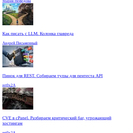
Мария Нефёдова
Как писать с LLM. Колонка главреда
Андрей Письменный
Пинок для REST. Собираем тулзы для пентеста API
ret0x2A
CVE в cPanel. Разбираем критический баг, угрожающий
хостингам
ret0x2A