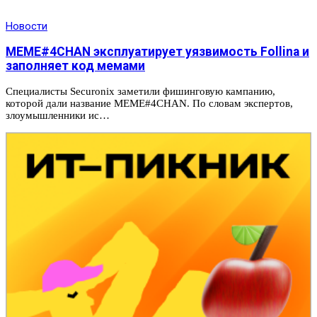
Новости
MEME#4CHAN эксплуатирует уязвимость Follina и
заполняет код мемами
Специалисты Securonix заметили фишинговую кампанию,
которой дали название MEME#4CHAN. По словам экспертов,
злоумышленники ис…