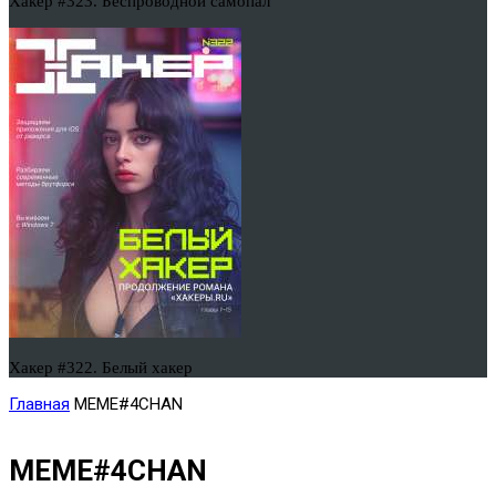
Хакер #323. Беспроводной самопал
Хакер #322. Белый хакер
Главная
MEME#4CHAN
MEME#4CHAN