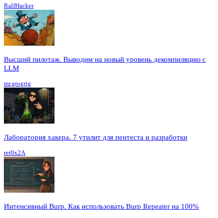
RalfHacker
Высший пилотаж. Выводим на новый уровень декомпиляцию с
LLM
mr.grogrig
Лаборатория хакера. 7 утилит для пентеста и разработки
ret0x2A
Интенсивный Burp. Как использовать Burp Repeater на 100%