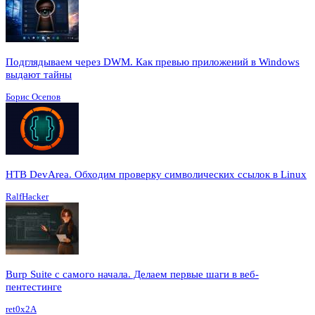
Подглядываем через DWM. Как превью приложений в Windows
выдают тайны
Борис Осепов
HTB DevArea. Обходим проверку символических ссылок в Linux
RalfHacker
Burp Suite с самого начала. Делаем первые шаги в веб-
пентестинге
ret0x2A