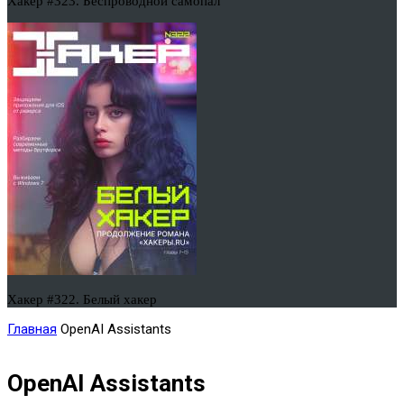
Хакер #323. Беспроводной самопал
Хакер #322. Белый хакер
Главная
OpenAI Assistants
OpenAI Assistants