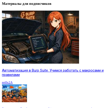
Материалы для подписчиков
Автоматизация в Burp Suite. Учимся работать с макросами и
правилами
ret0x2A