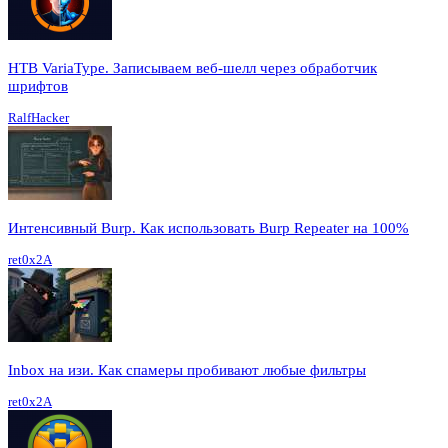
HTB VariaType. Записываем веб-шелл через обработчик
шрифтов
RalfHacker
Интенсивный Burp. Как использовать Burp Repeater на 100%
ret0x2A
Inbox на изи. Как спамеры пробивают любые фильтры
ret0x2A