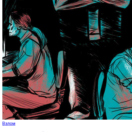
Взлом