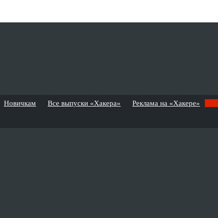
Новичкам
Все выпуски «Хакера»
Реклама на «Хакере»