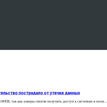
тельство пострадало от утечки данных
ctWEB, так как хакеры смогли получить доступ к системам и похи