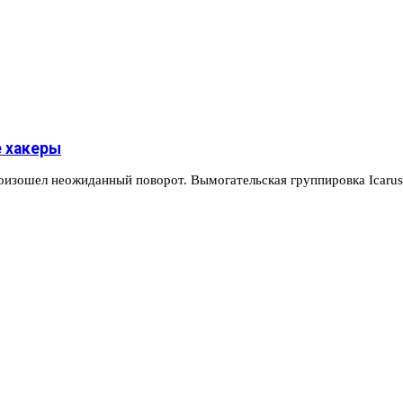
е хакеры
оизошел неожиданный поворот. Вымогательская группировка Icaru