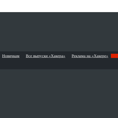
Новичкам
Все выпуски «Хакера»
Реклама на «Хакере»