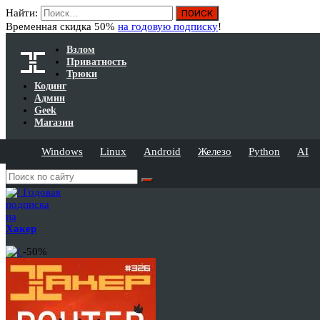
Найти:
Временная скидка 50%
на годовую подписку
!
Взлом
Приватность
Трюки
Кодинг
Админ
Geek
Магазин
Windows
Linux
Android
Железо
Python
AI
Годовая
подписка
на
Хакер
-50%