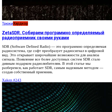
Трюки
Хардкор
ZetaSDR. Собираем программно определяемый
радиоприемник своими руками
SDR (Software Defined Radio) — это программно определяемая
радиосистема, где софт преобразует радиосигнал в цифровой
вид. Это открывает широчайшие возможности для анализа
сигнала. Появление все более доступных систем SDR стало
дивным подарком радиолюбителям. В этой статье мы
разберемся, как работает SDR, самым надежным методом —
создав собственный приемник.
Xakep #243