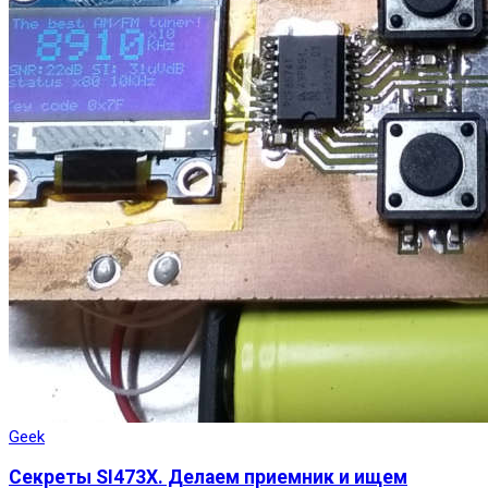
Geek
Секреты SI473X. Делаем приемник и ищем