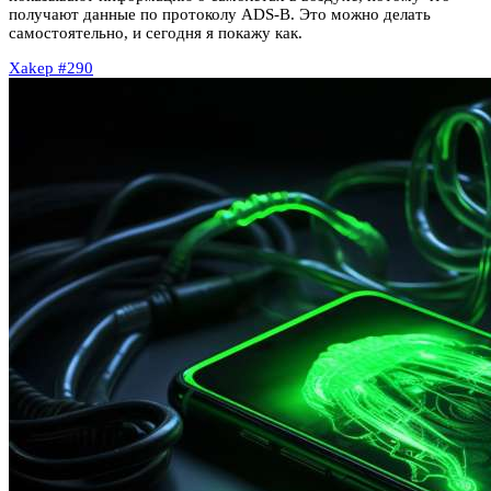
получают данные по протоколу ADS-B. Это можно делать
самостоятельно, и сегодня я покажу как.
Xakep #290