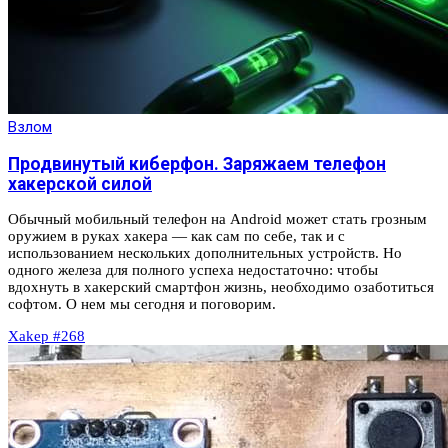
Взлом
Продвинутый киберфон. Заряжаем телефон
хакерской силой
Обычный мобильный телефон на Android может стать грозным
оружием в руках хакера — как сам по себе, так и с
использованием нескольких дополнительных устройств. Но
одного железа для полного успеха недостаточно: чтобы
вдохнуть в хакерский смартфон жизнь, необходимо озаботиться
софтом. О нем мы сегодня и поговорим.
Xakep #268