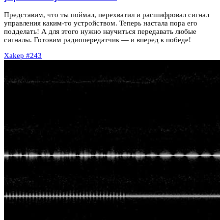
Представим, что ты поймал, перехватил и расшифровал сигнал
управления каким-то устройством. Теперь настала пора его
подделать! А для этого нужно научиться передавать любые
сигналы. Готовим радиопередатчик — и вперед к победе!
Xakep #243