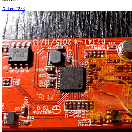
Xakep #253