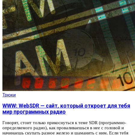
Трюки
WWW: WebSDR — сайт, который откроет для тебя
мир программных радио
Говорят, стоит только прикоснуться к теме SDR (программно-
определяемого радио), как проваливаешься в нее с головой и
начинаешь скупать разное железо и шаманить с ним. Если тебя