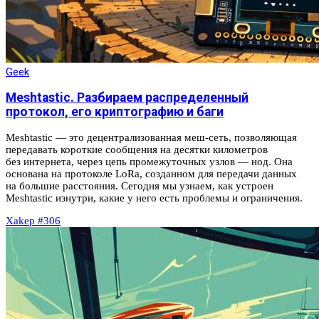
Geek
Meshtastic. Разбираем распределенный
протокол, его криптографию и баги
Meshtastic — это децентрализованная меш‑сеть, позволяющая
передавать короткие сообщения на десятки километров
без интернета, через цепь промежуточных узлов — нод. Она
основана на протоколе LoRa, созданном для передачи данных
на большие расстояния. Сегодня мы узнаем, как устроен
Meshtastic изнутри, какие у него есть проблемы и ограничения.
Xakep #306