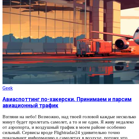
Geek
Авиаспоттинг по-хакерски. Принимаем и парсим
авиационный трафик
Взгляни на небо! Возможно, над твоей головой каждые несколько
минут будет пролетать самолет, а то и не один. Я живу недалеко
от аэропорта, и воздушный трафик в моем районе особенно
сильный. Сервисы вроде Flightradar24 удивительно точно
показывают информацию о самолетах в воздухе, потому что