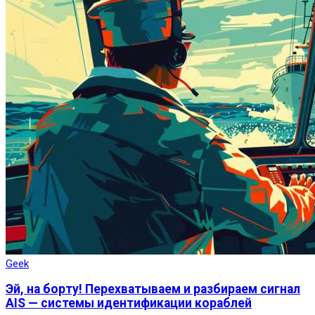
Geek
Эй, на борту! Перехватываем и разбираем сигнал
AIS — системы идентификации кораблей