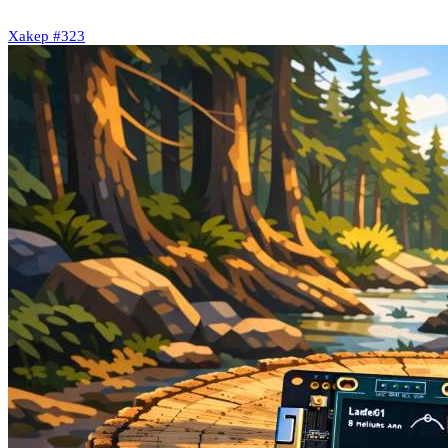
Xakep #323