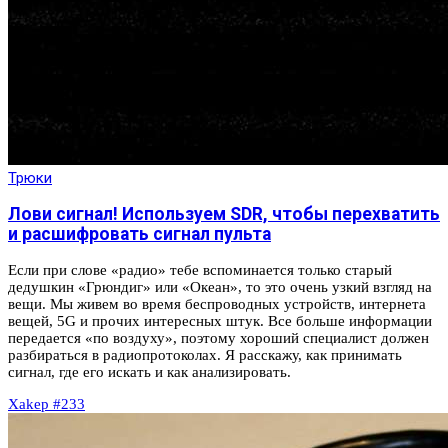
Трюки
Лови сигнал! Используем SDR, чтобы перехватить
и расшифровать сигнал пульта
Если при слове «радио» тебе вспоминается только старый
дедушкин «Грюндиг» или «Океан», то это очень узкий взгляд на
вещи. Мы живем во время беспроводных устройств, интернета
вещей, 5G и прочих интересных штук. Все больше информации
передается «по воздуху», поэтому хороший специалист должен
разбираться в радиопротоколах. Я расскажу, как принимать
сигнал, где его искать и как анализировать.
Xakep #233