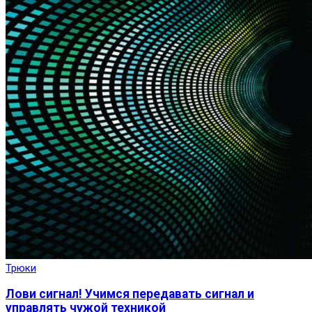
Трюки
Лови сигнал! Учимся передавать сигнал и
управлять чужой техникой