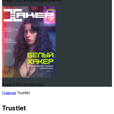
Хакер #323. Беспроводной самопал
Хакер #322. Белый хакер
Главная
Trustlet
Trustlet