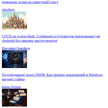
помощью атаки на известный текст
JaboHack
CI/CD на голом Bash. Собираем и публикуем приложения для
Android без лишних инструментов
Владимир Тимофеев
Подглядываем через DWM. Как превью приложений в Windows
выдают тайны
Борис Осепов