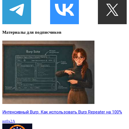
Материалы для подписчиков
Интенсивный Burp. Как использовать Burp Repeater на 100%
ret0x2A