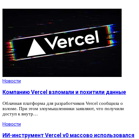
Новости
Компанию Vercel взломали и похитили данные
Облачная платформа для разработчиков Vercel сообщила о
взломе. При этом злоумышленники заявляют, что получили
доступ к внутр…
Новости
ИИ-инструмент Vercel v0 массово использовался