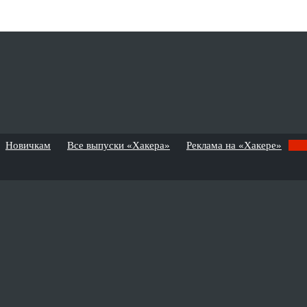
Новичкам
Все выпуски «Хакера»
Реклама на «Хакере»