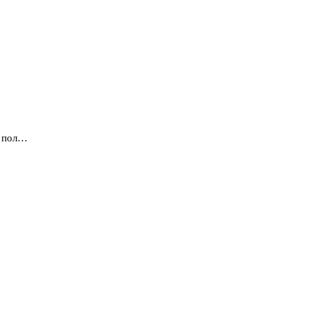
ы пол…