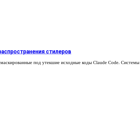
 распространения стилеров
амаскированные под утекшие исходные коды Claude Code. Систем