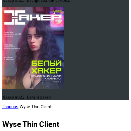
Хакер #323. Беспроводной самопал
Хакер #322. Белый хакер
Главная
Wyse Thin Client
Wyse Thin Client