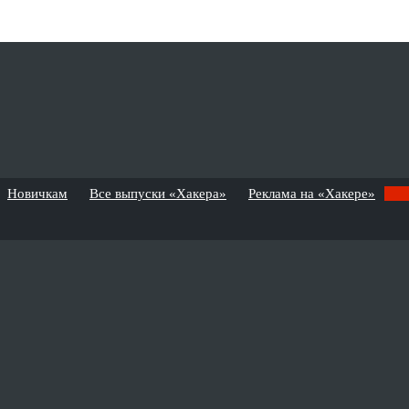
Новичкам
Все выпуски «Хакера»
Реклама на «Хакере»