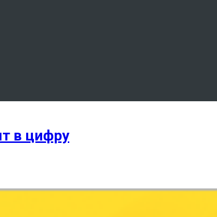
ит в цифру