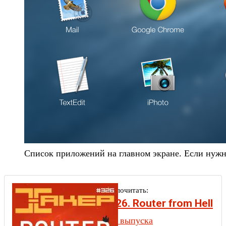
Список приложений на главном экране. Если нужн
Рекомендуем почитать:
Хакер #326. Router from Hell
Содержание выпуска