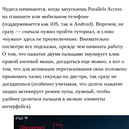
Чудеса начинаются, когда запускаешь Parallels Access
на планшете или мобильном телефоне
(поддерживается как iOS, так и Android). Впрочем, не
сразу — сначала нужно пройти туториал, и слово
«нужно» здесь не преувеличение. Внимательно
посмотри все подсказки, прежде чем начинать работу.
О том, что нажатие двумя пальцами эмулирует клик
правой кнопкой мыши, догадаться еще можно, а вот о
том, что для активации перетаскивания окна положено
прижимать палец секунды на две-три, так сразу не
догадаешься (особенно учитывая, что долгое нажатие
заодно активирует режим лупы, нужный, чтобы
удобнее целиться пальцем в мелкие элементы
интерфейса).