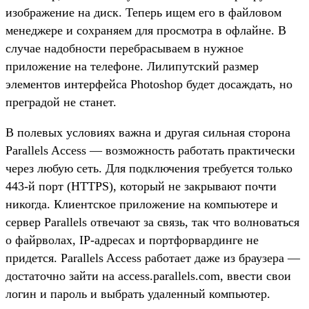
изображение на диск. Теперь ищем его в файловом
менеджере и сохраняем для просмотра в офлайне. В
случае надобности перебрасываем в нужное
приложение на телефоне. Лилипутский размер
элементов интерфейса Photoshop будет досаждать, но
преградой не станет.
В полевых условиях важна и другая сильная сторона
Parallels Access — возможность работать практически
через любую сеть. Для подключения требуется только
443-й порт (HTTPS), который не закрывают почти
никогда. Клиентское приложение на компьютере и
сервер Parallels отвечают за связь, так что волноваться
о файрволах, IP-адресах и портфорвардинге не
придется. Parallels Access работает даже из браузера —
достаточно зайти на access.parallels.com, ввести свои
логин и пароль и выбрать удаленный компьютер.