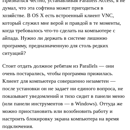
Признаться честно, устанавливая Parallels Access, я не
думал, что эта софтина может пригодиться в
хозяйстве. В OS X есть встроенный клиент VNC,
который служил мне верой и правдой в те моменты,
когда требовалось что-то сделать на компьютере с
айпада. Нужно ли держать в системе лишнюю
программу, предназначенную для столь редких
ситуаций?
Стоит отдать должное ребятам из Parallels — они
очень постарались, чтобы программа прижилась.
Клиент для компьютера совершенно незаметен —
после установки он не задает ни единого вопроса, не
показывает уведомлений и тихо сидит в панели меню
(или панели инструментов — в Windows). Оттуда же
можно приостановить или возобновить работу и
настроить блокировку экрана компьютера на время
подключения.