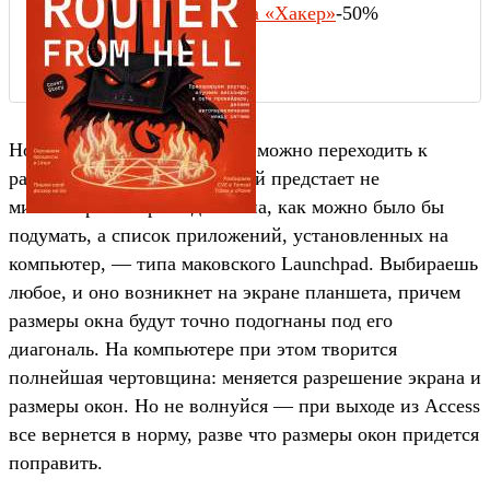
Подписка на «Хакер»
-50%
Но вот туториал закончен, и можно переходить к
работе. Сюрприз: перед тобой предстает не
миниатюрная версия десктопа, как можно было бы
подумать, а список приложений, установленных на
компьютер, — типа маковского Launchpad. Выбираешь
любое, и оно возникнет на экране планшета, причем
размеры окна будут точно подогнаны под его
диагональ. На компьютере при этом творится
полнейшая чертовщина: меняется разрешение экрана и
размеры окон. Но не волнуйся — при выходе из Access
все вернется в норму, разве что размеры окон придется
поправить.