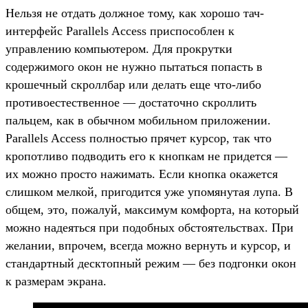
Нельзя не отдать должное тому, как хорошо тач-
интерфейс Parallels Access приспособлен к
управлению компьютером. Для прокрутки
содержимого окон не нужно пытаться попасть в
крошечный скроллбар или делать еще что-либо
противоестественное — достаточно скроллить
пальцем, как в обычном мобильном приложении.
Parallels Access полностью прячет курсор, так что
кропотливо подводить его к кнопкам не придется —
их можно просто нажимать. Если кнопка окажется
слишком мелкой, пригодится уже упомянутая лупа. В
общем, это, пожалуй, максимум комфорта, на который
можно надеяться при подобных обстоятельствах. При
желании, впрочем, всегда можно вернуть и курсор, и
стандартный десктопный режим — без подгонки окон
к размерам экрана.