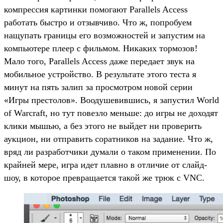
компрессия картинки помогают Parallels Access
работать быстро и отзывчиво. Что ж, попробуем
нащупать границы его возможностей и запустим на
компьютере плеер с фильмом. Никаких тормозов!
Мало того, Parallels Access даже передает звук на
мобильное устройство. В результате этого теста я
минут на пять залип за просмотром новой серии
«Игры престолов». Воодушевившись, я запустил World
of Warcraft, но тут повезло меньше: до игры не доходят
клики мышью, а без этого не выйдет ни проверить
аукцион, ни отправить соратников на задание. Что ж,
вряд ли разработчики думали о таком применении. По
крайней мере, игра идет плавно в отличие от слайд-
шоу, в которое превращается такой же трюк с VNC.