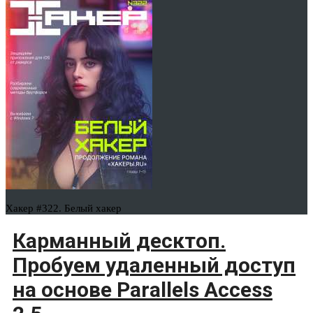
Хакер #322. Белый хакер
Карманный десктоп.
Пробуем удаленный доступ
на основе Parallels Access