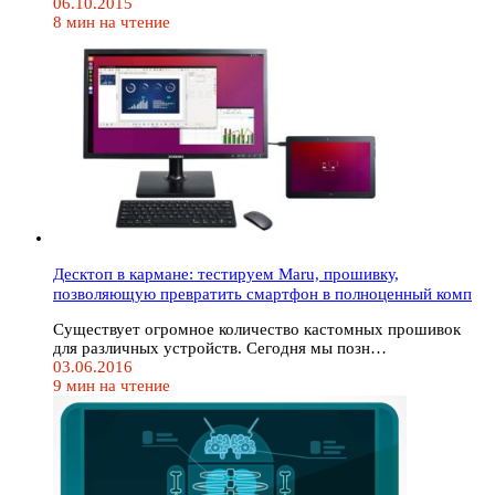
06.10.2015
8 мин на чтение
Десктоп в кармане: тестируем Maru, прошивку,
позволяющую превратить смартфон в полноценный комп
Существует огромное количество кастомных прошивок
для различных устройств. Сегодня мы позн…
03.06.2016
9 мин на чтение