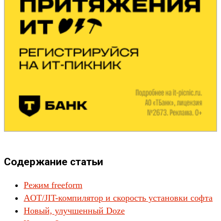
Содержание статьи
Режим freeform
AOT/JIT-компилятор и скорость установки софта
Новый, улучшенный Doze