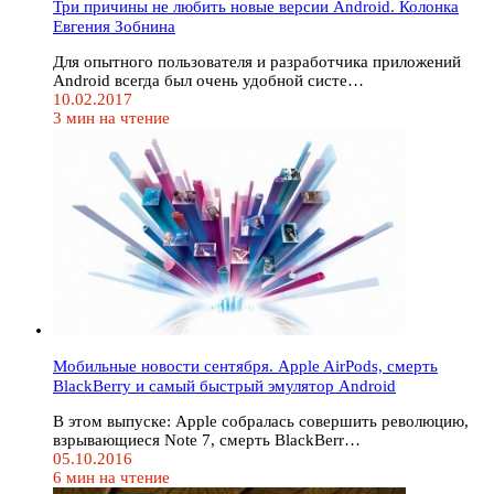
Три причины не любить новые версии Android. Колонка
Евгения Зобнина
Для опытного пользователя и разработчика приложений
Android всегда был очень удобной систе…
10.02.2017
3 мин на чтение
Мобильные новости сентября. Apple AirPods, смерть
BlackBerry и самый быстрый эмулятор Android
В этом выпуске: Apple собралась совершить революцию,
взрывающиеся Note 7, смерть BlackBerr…
05.10.2016
6 мин на чтение