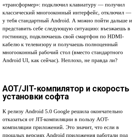
«трансформер»: подключил клавиатуру — получил
классический многооконный интерфейс, отключил —
у тебя стандартный Android. А можно пойти дальше и
представить себе следующую ситуацию: въезжаешь в
гостиницу, подключаешь свой смартфон по HDMI-
кабелю к телевизору и получаешь полноценный
многооконный рабочий стол (вместо стандартного
Android UI, как сейчас). Неплохо, не правда ли?
AOT/JIT-компилятор и скорость
установки софта
К релизу Android 5.0 Google решила окончательно
отказаться от JIT-компиляции в пользу AOT-
компиляции приложений. Это значит, что если в
прошлых версиях Android приложения работали под