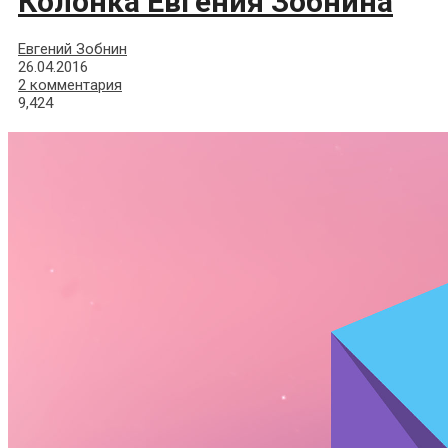
Колонка Евгения Зобнина
Евгений Зобнин
26.04.2016
2 комментария
9,424