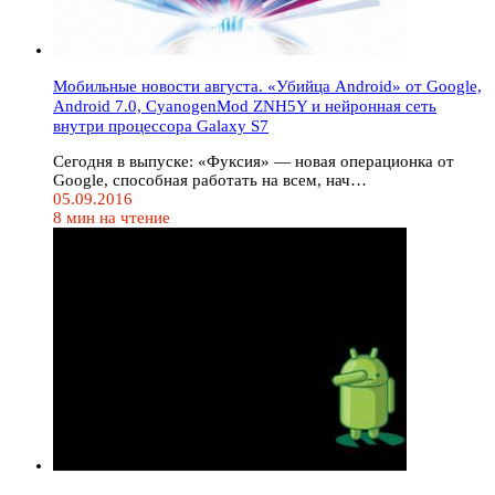
Мобильные новости августа. «Убийца Android» от Google,
Android 7.0, CyanogenMod ZNH5Y и нейронная сеть
внутри процессора Galaxy S7
Сегодня в выпуске: «Фуксия» — новая операционка от
Google, способная работать на всем, нач…
05.09.2016
8 мин на чтение