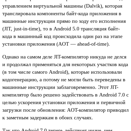
управлением виртуальной машины (Dalvik), которая
транслировала компоненты байт-кода приложения в
машинные инструкции прямо по ходу его исполнения
(JIT, just-in-time), то в Android 5.0 трансляция байт-
кода в машинный код происходила один раз на этапе
установки приложения (AOT — ahead-of-time).
Однако на самом деле JIT-компилятор никуда не делся
и продолжал применяться для некоторых участков кода
(в том числе самого Android), которые использовали
кодогенерацию, а потому не могли быть переведены в
машинные инструкции заблаговременно. Этот JIT-
компилятор было решено задействовать в Android 7.0 с
целью ускорения установки приложения и первичной
загрузки после обновления: AOT-компилятор приводил
к заметным задержкам в обоих случаях.
Так что Android 7.0 теперь действует иначе, чем