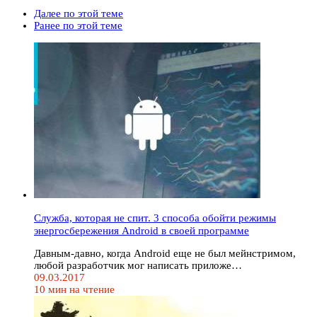
Далее по этой теме
Ранее по этой теме
Служба, которая не спит. 3 способа обойти режимы
энергосбережения Android в своей программе
Давным-давно, когда Android еще не был мейнстримом,
любой разработчик мог написать приложе…
09.03.2017
10 мин на чтение