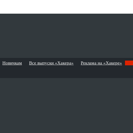
Новичкам
Все выпуски «Хакера»
Реклама на «Хакере»