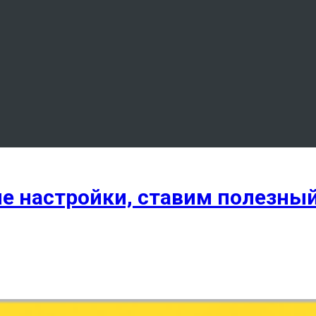
 настройки, ставим полезный 