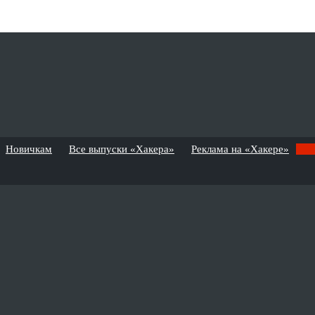
Новичкам
Все выпуски «Хакера»
Реклама на «Хакере»