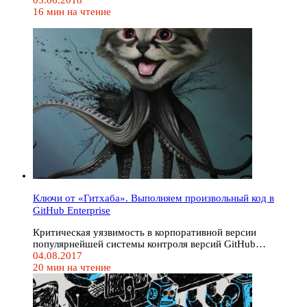
05.06.2018
16 мин на чтение
Ключи от «Гитхаба». Выполняем произвольный код в
GitHub Enterprise
Критическая уязвимость в корпоративной версии
популярнейшей системы контроля версий GitHub…
04.08.2017
20 мин на чтение