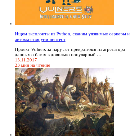
Ищем эксплоиты из Python, сканим уязвимые серверы и
автоматизируем пентест
Проект Vulners за пару лет превратился из агрегатора
данных о багах в довольно популярный …
13.11.2017
23 мин на чтение