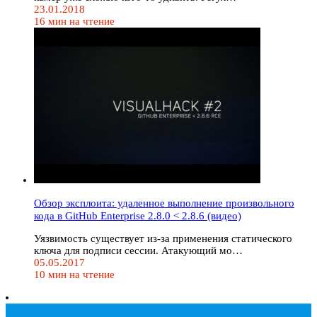
23.01.2018
16 мин на чтение
Обзор эксплоита: удаленное выполнение произвольного
кода в GitHub Enterprise 2.8.0 < 2.8.6 (видео)
Уязвимость существует из-за применения статического
ключа для подписи сессии. Атакующий мо…
05.05.2017
10 мин на чтение