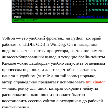
Voltron — это удобный фронтенд на Python, который
работает с LLDB, GDB и WinDbg. Он в наглядном
виде покажет регистры процессора, состояние памяти,
дизассемблированный вывод и текущие брейк-пойнты.
Каждое «окно дашборда» удобно запустить отдельным
процессом под tmux, а для того, чтобы расставить
панели в удобном (читай: а-ля тайловом) порядке,
автор справедливо предлагает использовать
tmuxinator
— надстройку для tmux, которая сохранит лейауты
расположения окон tmux и позволит быстро
восстановить сессию voltron с отладчиком до рабочей
конфигурации.