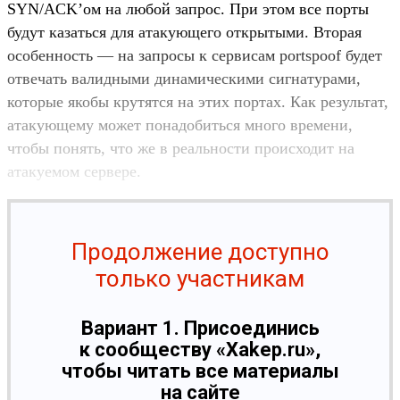
SYN/ACK’ом на любой запрос. При этом все порты
будут казаться для атакующего открытыми. Вторая
особенность — на запросы к сервисам portspoof будет
отвечать валидными динамическими сигнатурами,
которые якобы крутятся на этих портах. Как результат,
атакующему может понадобиться много времени,
чтобы понять, что же в реальности происходит на
атакуемом сервере.
Продолжение доступно
только участникам
Вариант 1. Присоединись
к сообществу «Xakep.ru»,
чтобы читать все материалы
на сайте