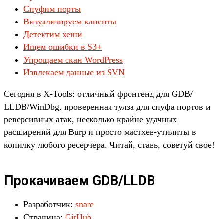
Спуфим порты
Визуализируем клиенты
Детектим хеши
Ищем ошибки в S3+
Упрощаем скан WordPress
Извлекаем данные из SVN
Сегодня в X-Tools: отличный фронтенд для GDB/
LLDB/
WinDbg, проверенная тулза для спуфа портов и
реверсивных атак, несколько крайне удачных
расширений для Burp и просто мастхев-утилиты в
копилку любого ресерчера. Читай, ставь, советуй свое!
Прокачиваем GDB/LLDB
Разработчик:
snare
Страница:
GitHub