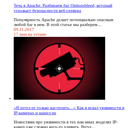
Течь в Apache. Разбираем баг Optionsbleed, который
угрожает безопасности веб-сервера
Популярность Apache делает потенциально опасным
любой баг в нем. В этой статье мы разберем…
09.11.2017
17 мин на чтение
«Я хотел ее только настроить…» Как я искал уязвимости в
IP-камерах и нашел их
Новостями про уязвимости в тех или иных моделях IP-
камер уже сложно кого-то удивить. Регул…