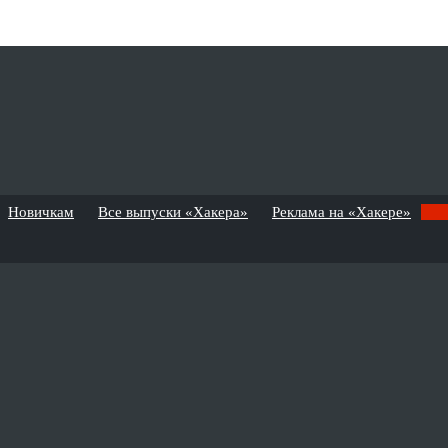
Новичкам
Все выпуски «Хакера»
Реклама на «Хакере»