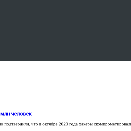
 млн человек
о подтвердили, что в октябре 2023 года хакеры скомпрометирова