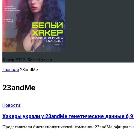
Хакер #322. Белый хакер
Главная
23andMe
23andMe
Новости
Хакеры украли у 23andMe генетические данные 6,9
Представители биотехнологической компании 23andMe официальн