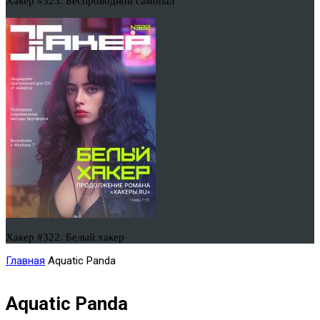
Хакер #323. Беспроводной самопал
Хакер #322. Белый хакер
Главная
Aquatic Panda
Aquatic Panda