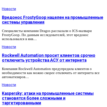
Новости
Вредонос FrostyGoop нацелен на промышленные
системы управления
Специалисты компании Dragos рассказали о ICS-малвари
FrostyGoop. По данным исследователей, этот вредонос
использовался в янв…
Новости
Rockwell Automation просит клиентов срочно
отключить устройства АСУ от интернета
Компания Rockwell Automation предупредила клиентов о
необходимости как можно скорее отключить от интернета все
автоматизиров…
Новости
Kaspersky: атаки на промышленные системы
становятся более сложными и
таргетированными