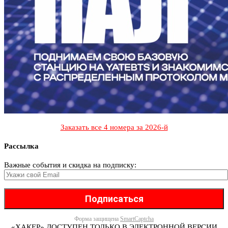
Заказать все 4 номера за 2026-й
Рассылка
Важные события и скидка на подписку:
Форма защищена
SmartCaptcha
«ХАКЕР» ДОСТУПЕН ТОЛЬКО В ЭЛЕКТРОННОЙ ВЕРСИИ