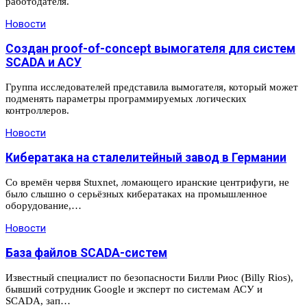
работодателя.
Новости
Создан proof-of-concept вымогателя для систем
SCADA и АСУ
Группа исследователей представила вымогателя, который может
подменять параметры программируемых логических
контроллеров.
Новости
Кибератака на сталелитейный завод в Германии
Со времён червя Stuxnet, ломающего иранские центрифуги, не
было слышно о серьёзных кибератаках на промышленное
оборудование,…
Новости
База файлов SCADA-систем
Известный специалист по безопасности Билли Риос (Billy Rios),
бывший сотрудник Google и эксперт по системам АСУ и
SCADA, зап…