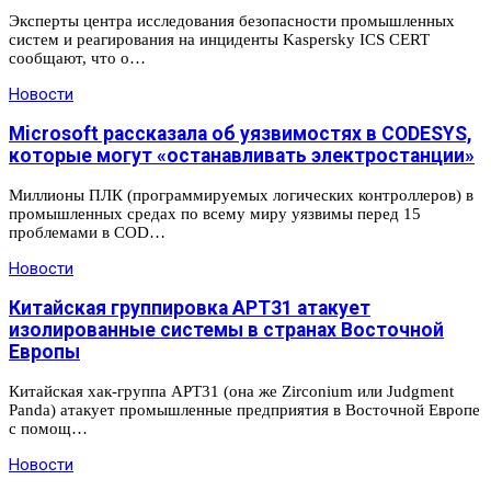
Эксперты центра исследования безопасности промышленных
систем и реагирования на инциденты Kaspersky ICS CERT
сообщают, что о…
Новости
Microsoft рассказала об уязвимостях в CODESYS,
которые могут «останавливать электростанции»
Миллионы ПЛК (программируемых логических контроллеров) в
промышленных средах по всему миру уязвимы перед 15
проблемами в COD…
Новости
Китайская группировка APT31 атакует
изолированные системы в странах Восточной
Европы
Китайская хак-группа APT31 (она же Zirconium или Judgment
Panda) атакует промышленные предприятия в Восточной Европе
с помощ…
Новости