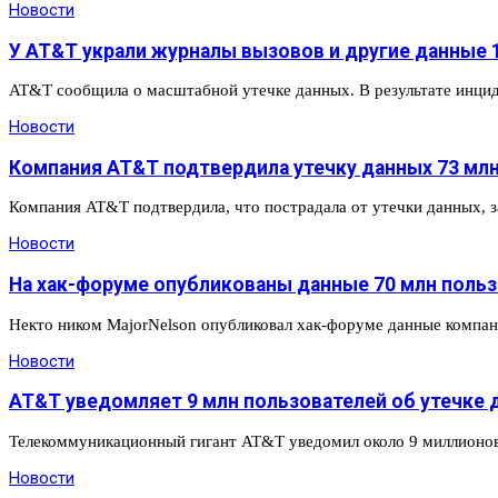
Новости
У AT&T украли журналы вызовов и другие данные 
AT&T сообщила о масштабной утечке данных. В результате инци
Новости
Компания AT&T подтвердила утечку данных 73 мл
Компания AT&T подтвердила, что пострадала от утечки данных, 
Новости
На хак-форуме опубликованы данные 70 млн поль
Некто ником MajorNelson опубликовал хак-форуме данные компа
Новости
AT&T уведомляет 9 млн пользователей об утечке 
Телекоммуникационный гигант AT&T уведомил около 9 миллионов 
Новости