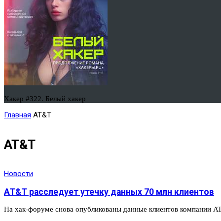
Хакер #322. Белый хакер
Главная
AT&T
AT&T
Новости
AT&T расследует утечку данных 70 млн клиентов
На хак-форуме снова опубликованы данные клиентов компании AT