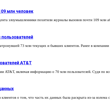
109 млн человек
дента злоумышленники похитили журналы вызовов почти 109 млн 
н пользователей
затронувшей 73 млн текущих и бывших клиентов. Ранее в компани
зователей AT&T
нии AT&T, включая информацию о 70 млн пользователей. Судя по 
данных
клиентов о том, что часть их данных была раскрыта из-за взлома