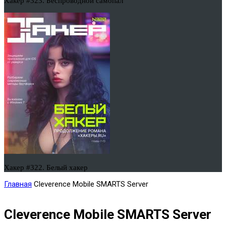
Хакер #323. Беспроводной самопал
Хакер #322. Белый хакер
Главная
Cleverence Mobile SMARTS Server
Cleverence Mobile SMARTS Server