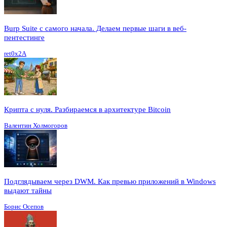
Burp Suite с самого начала. Делаем первые шаги в веб-
пентестинге
ret0x2A
Крипта с нуля. Разбираемся в архитектуре Bitcoin
Валентин Холмогоров
Подглядываем через DWM. Как превью приложений в Windows
выдают тайны
Борис Осепов