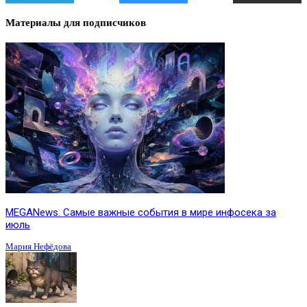
Материалы для подписчиков
MEGANews. Cамые важные события в мире инфосека за
июль
Мария Нефёдова