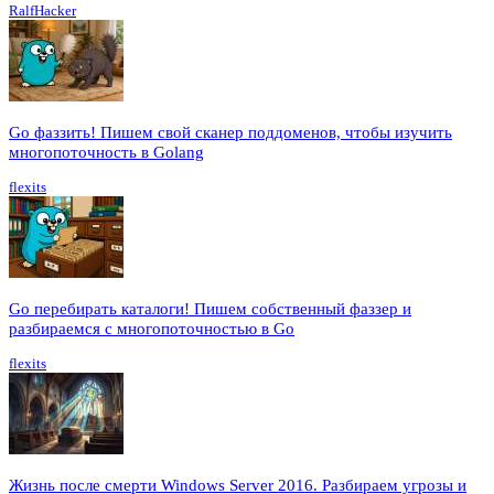
RalfHacker
Go фаззить! Пишем свой сканер поддоменов, чтобы изучить
многопоточность в Golang
flexits
Go перебирать каталоги! Пишем собственный фаззер и
разбираемся с многопоточностью в Go
flexits
Жизнь после смерти Windows Server 2016. Разбираем угрозы и