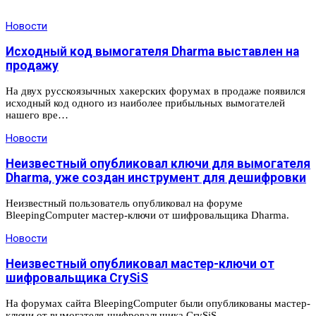
Новости
Исходный код вымогателя Dharma выставлен на
продажу
На двух русскоязычных хакерских форумах в продаже появился
исходный код одного из наиболее прибыльных вымогателей
нашего вре…
Новости
Неизвестный опубликовал ключи для вымогателя
Dharma, уже создан инструмент для дешифровки
Неизвестный пользователь опубликовал на форуме
BleepingComputer мастер-ключи от шифровальщика Dharma.
Новости
Неизвестный опубликовал мастер-ключи от
шифровальщика CrySiS
На форумах сайта BleepingComputer были опубликованы мастер-
ключи от вымогателя-шифровальщика CrySiS.