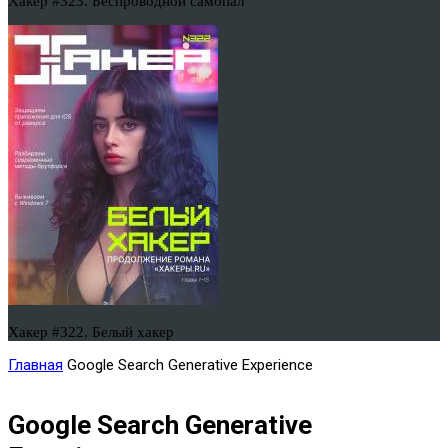
Хакер #323. Беспроводной самопал
Хакер #322. Белый хакер
Главная
Google Search Generative Experience
Google Search Generative