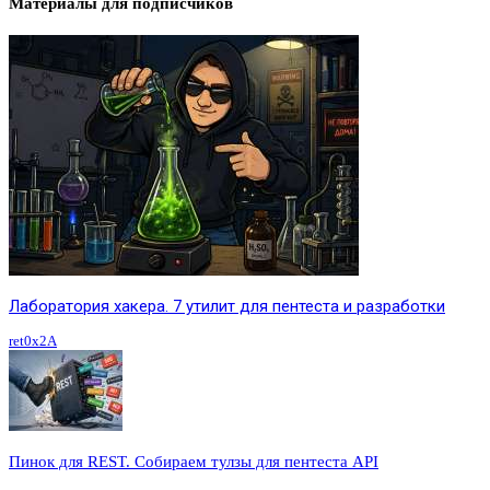
Материалы для подписчиков
Лаборатория хакера. 7 утилит для пентеста и разработки
ret0x2A
Пинок для REST. Собираем тулзы для пентеста API