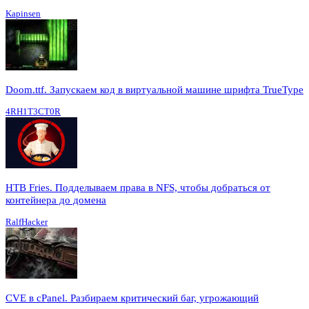
Kapinsen
Doom.ttf. Запускаем код в виртуальной машине шрифта TrueType
4RH1T3CT0R
HTB Fries. Подделываем права в NFS, чтобы добраться от
контейнера до домена
RalfHacker
CVE в cPanel. Разбираем критический баг, угрожающий