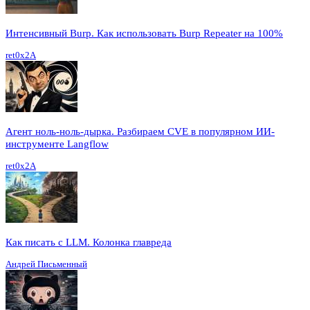
Интенсивный Burp. Как использовать Burp Repeater на 100%
ret0x2A
Агент ноль-ноль-дырка. Разбираем CVE в популярном ИИ-
инструменте Langflow
ret0x2A
Как писать с LLM. Колонка главреда
Андрей Письменный