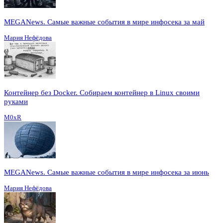
MEGANews. Cамые важные события в мире инфосека за май
Мария Нефёдова
Контейнер без Docker. Собираем контейнер в Linux своими
руками
M0xR
MEGANews. Cамые важные события в мире инфосека за июнь
Мария Нефёдова