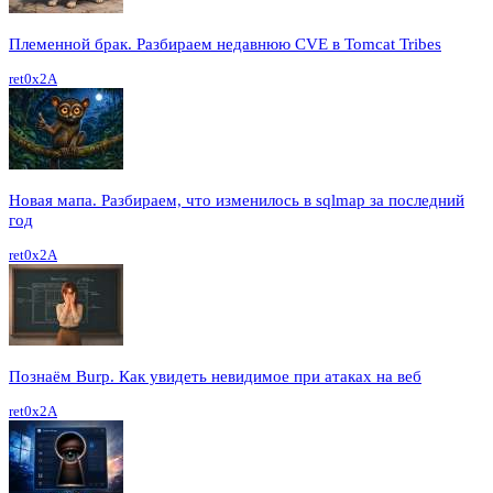
Племенной брак. Разбираем недавнюю CVE в Tomcat Tribes
ret0x2A
Новая мапа. Разбираем, что изменилось в sqlmap за последний
год
ret0x2A
Познаём Burp. Как увидеть невидимое при атаках на веб
ret0x2A