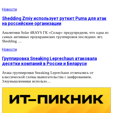
Новости
Shedding Zmiy использует руткит Puma для атак
на российские организации
Аналитики Solar 4RAYS ГК «Солар» предупредили, что одна из
самых активных проукраинских группировок последних лет,
Shedding …
Новости
Группировка Sneaking Leprechaun атаковала
десятки компаний в России и Беларуси
Атака группировки Sneaking Leprechaun отличались от
ĸлассичесĸой схемы вымогательства с шифрованием.
Злоумышленники использо…