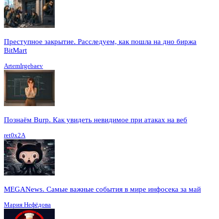
Преступное закрытие. Расследуем, как пошла на дно биржа
BitMart
ArtemIrgebaev
Познаём Burp. Как увидеть невидимое при атаках на веб
ret0x2A
MEGANews. Cамые важные события в мире инфосека за май
Мария Нефёдова