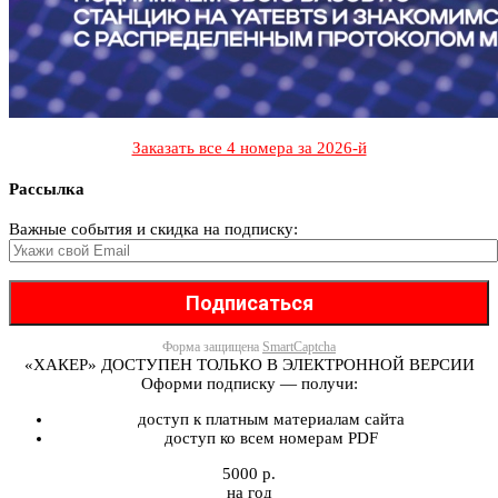
Заказать все 4 номера за 2026-й
Рассылка
Важные события и скидка на подписку:
Форма защищена
SmartCaptcha
«ХАКЕР» ДОСТУПЕН ТОЛЬКО В ЭЛЕКТРОННОЙ ВЕРСИИ
Оформи подписку — получи:
доступ к платным материалам сайта
доступ ко всем номерам PDF
5000 р.
на год