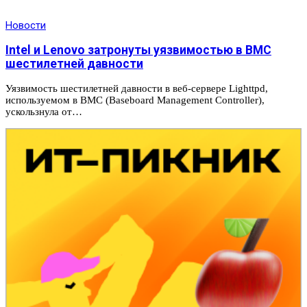
Новости
Intel и Lenovo затронуты уязвимостью в BMC
шестилетней давности
Уязвимость шестилетней давности в веб-сервере Lighttpd,
используемом в BMC (Baseboard Management Controller),
ускользнула от…