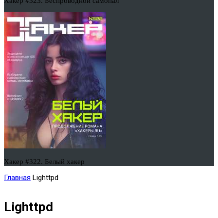
Хакер #323. Беспроводной самопал
Хакер #322. Белый хакер
Главная
Lighttpd
Lighttpd