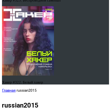
Хакер #323. Беспроводной самопал
Хакер #322. Белый хакер
Главная
russian2015
russian2015