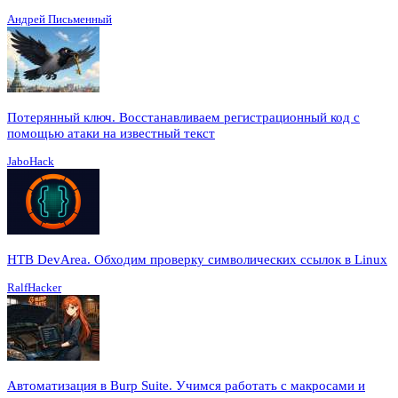
Андрей Письменный
Потерянный ключ. Восстанавливаем регистрационный код с
помощью атаки на известный текст
JaboHack
HTB DevArea. Обходим проверку символических ссылок в Linux
RalfHacker
Автоматизация в Burp Suite. Учимся работать с макросами и