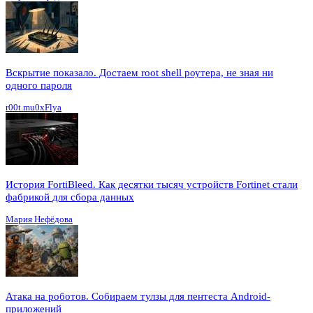
Вскрытие показало. Достаем root shell роутера, не зная ни
одного пароля
r00t.mu0xFlya
История FortiBleed. Как десятки тысяч устройств Fortinet стали
фабрикой для сбора данных
Мария Нефёдова
Атака на роботов. Собираем тулзы для пентеста Android-
приложений