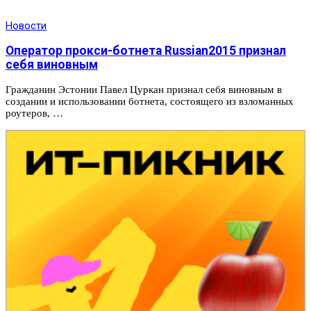
Новости
Оператор прокси-ботнета Russian2015 признал
себя виновным
Гражданин Эстонии Павел Цуркан признал себя виновным в
создании и использовании ботнета, состоящего из взломанных
роутеров, …